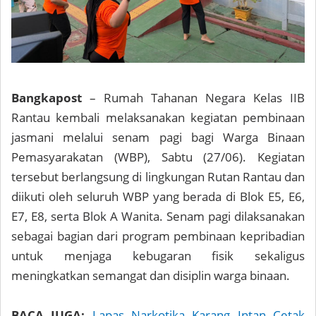
Bangkapost
– Rumah Tahanan Negara Kelas IIB
Rantau kembali melaksanakan kegiatan pembinaan
jasmani melalui senam pagi bagi Warga Binaan
Pemasyarakatan (WBP), Sabtu (27/06). Kegiatan
tersebut berlangsung di lingkungan Rutan Rantau dan
diikuti oleh seluruh WBP yang berada di Blok E5, E6,
E7, E8, serta Blok A Wanita. Senam pagi dilaksanakan
sebagai bagian dari program pembinaan kepribadian
untuk menjaga kebugaran fisik sekaligus
meningkatkan semangat dan disiplin warga binaan.
BACA JUGA:
Lapas Narkotika Karang Intan Cetak