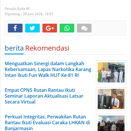
Syifa W.
Diposting :
28 Juni 2026,
14:01
berita
Rekomendasi
Menguatkan Sinergi dalam Langkah
Kebersamaan, Lapas Narkotika Karang
Intan Ikuti Fun Walk HUT Ke-81 RI
Empat CPNS Rutan Rantau Ikuti
Seminar Laporan Aktualisasi Latsar
Secara Virtual
Perkuat Integritas, Perwakilan Rutan
Rantau Ikuti Evaluasi Caraka LHKAN di
Banjarmasin