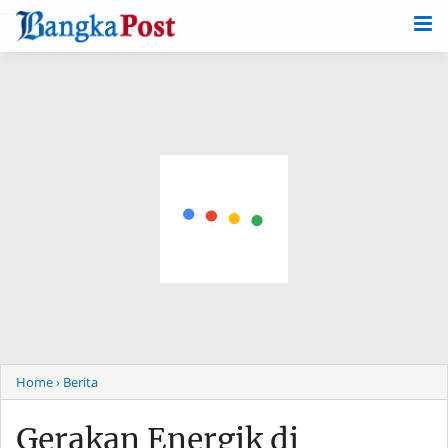
-->
Home
› Berita
Gerakan Energik di