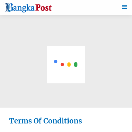
-->
Terms Of Conditions