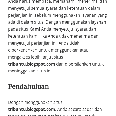
Anda harus membaca, memahami, menerima, dan
menyetujui semua syarat dan ketentuan dalam
perjanjian ini sebelum menggunakan layanan yang
ada di dalam situs. Dengan menggunakan layanan
pada situs
Kami
Anda menyetujui syarat dan
ketentuan kami. Jika Anda tidak menerima dan
menyetujui perjanjian ini, Anda tidak
diperkenankan untuk menggunakan atau
mengakses lebih lanjut situs
tribuntu.blogspot.com
dan dipersilahkan untuk
meninggalkan situs ini.
Pendahuluan
Dengan menggunakan situs
tribuntu.blogspot.com
, Anda secara sadar dan