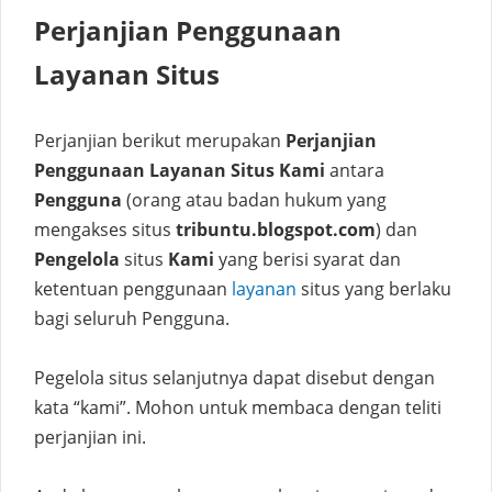
Perjanjian Penggunaan
Layanan Situs
Perjanjian berikut merupakan
Perjanjian
Penggunaan Layanan Situs Kami
antara
Pengguna
(orang atau badan hukum yang
mengakses situs
tribuntu.blogspot.com
) dan
Pengelola
situs
Kami
yang berisi syarat dan
ketentuan penggunaan
layanan
situs yang berlaku
bagi seluruh Pengguna.
Pegelola situs selanjutnya dapat disebut dengan
kata “kami”. Mohon untuk membaca dengan teliti
perjanjian ini.