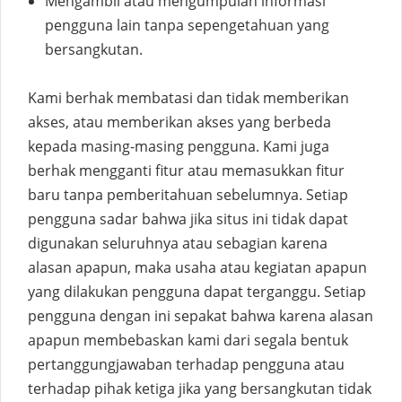
Mengambil atau mengumpulan informasi
pengguna lain tanpa sepengetahuan yang
bersangkutan.
Kami berhak membatasi dan tidak memberikan
akses, atau memberikan akses yang berbeda
kepada masing-masing pengguna. Kami juga
berhak mengganti fitur atau memasukkan fitur
baru tanpa pemberitahuan sebelumnya. Setiap
pengguna sadar bahwa jika situs ini tidak dapat
digunakan seluruhnya atau sebagian karena
alasan apapun, maka usaha atau kegiatan apapun
yang dilakukan pengguna dapat terganggu. Setiap
pengguna dengan ini sepakat bahwa karena alasan
apapun membebaskan kami dari segala bentuk
pertanggungjawaban terhadap pengguna atau
terhadap pihak ketiga jika yang bersangkutan tidak