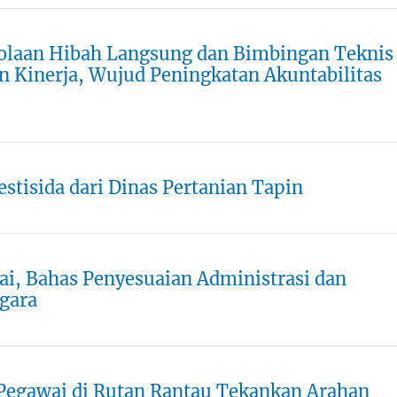
olaan Hibah Langsung dan Bimbingan Teknis
 Kinerja, Wujud Peningkatan Akuntabilitas
stisida dari Dinas Pertanian Tapin
i, Bahas Penyesuaian Administrasi dan
egara
 Pegawai di Rutan Rantau Tekankan Arahan