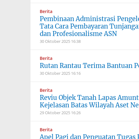
Berita
Pembinaan Administrasi Pengel
Tata Cara Pembayaran Tunjangan
dan Profesionalisme ASN
30 Oktober 2025
16:38
Berita
Rutan Rantau Terima Bantuan Pe
30 Oktober 2025
16:16
Berita
Reviu Objek Tanah Lapas Amunta
Kejelasan Batas Wilayah Aset N
29 Oktober 2025
16:26
Berita
Apel Pagi dan Penguatan Tugas