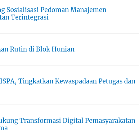
ng Sosialisasi Pedoman Manajemen
an Terintegrasi
an Rutin di Blok Hunian
 ISPA, Tingkatkan Kewaspadaan Petugas dan
ukung Transformasi Digital Pemasyarakatan
rma