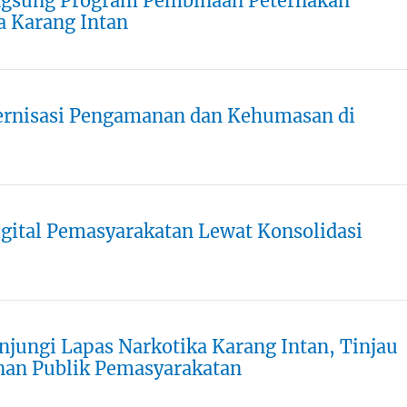
ngsung Program Pembinaan Peternakan
a Karang Intan
ernisasi Pengamanan dan Kehumasan di
igital Pemasyarakatan Lewat Konsolidasi
njungi Lapas Narkotika Karang Intan, Tinjau
anan Publik Pemasyarakatan