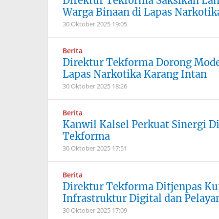
Direktur Tekforma Saksikan La
Warga Binaan di Lapas Narkotik
30 Oktober 2025
19:05
Berita
Direktur Tekforma Dorong Mod
Lapas Narkotika Karang Intan
30 Oktober 2025
18:26
Berita
Kanwil Kalsel Perkuat Sinergi D
Tekforma
30 Oktober 2025
17:51
Berita
Direktur Tekforma Ditjenpas Ku
Infrastruktur Digital dan Pelay
30 Oktober 2025
17:09