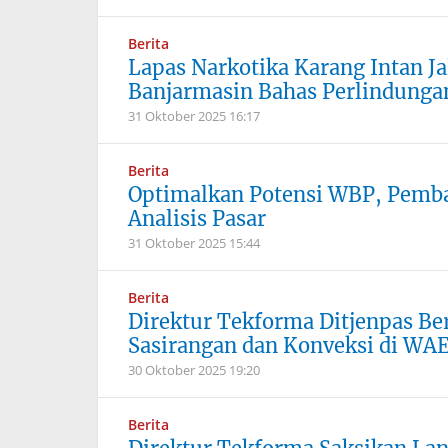
Berita
Lapas Narkotika Karang Intan J
Banjarmasin Bahas Perlindunga
31 Oktober 2025
16:17
Berita
Optimalkan Potensi WBP, Pemba
Analisis Pasar
31 Oktober 2025
15:44
Berita
Direktur Tekforma Ditjenpas Beri
Sasirangan dan Konveksi di WAE
30 Oktober 2025
19:20
Berita