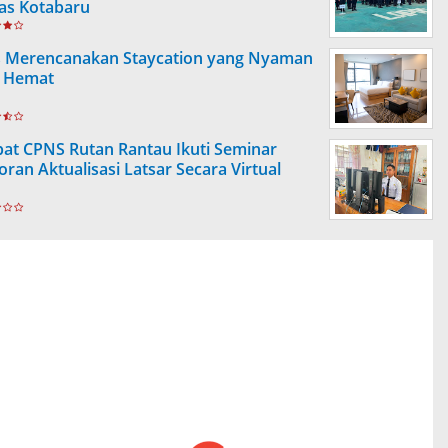
as Kotabaru
s Merencanakan Staycation yang Nyaman
 Hemat
at CPNS Rutan Rantau Ikuti Seminar
oran Aktualisasi Latsar Secara Virtual