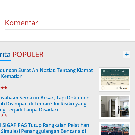
Komentar
rita
POPULER
+
dungan Surat An-Naziat, Tentang Kiamat
 Kematian
usahaan Semakin Besar, Tapi Dokumen
ih Disimpan di Lemari? Ini Risiko yang
ing Terjadi Tanpa Disadari
l SIGAP PAS Tutup Rangkaian Pelatihan
 Simulasi Penanggulangan Bencana di