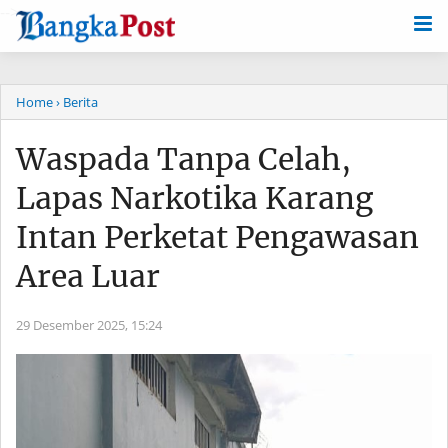
-->
Home
› Berita
Waspada Tanpa Celah,
Lapas Narkotika Karang
Intan Perketat Pengawasan
Area Luar
29 Desember 2025,
15:24