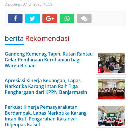
Diposting :
07 Juli 2026,
16:59
berita
Rekomendasi
Gandeng Kemenag Tapin, Rutan Rantau
Gelar Pembinaan Kerohanian bagi
Warga Binaan
Apresiasi Kinerja Keuangan, Lapas
Narkotika Karang Intan Raih Tiga
Penghargaan dari KPPN Banjarmasin
Perkuat Kinerja Pemasyarakatan
Berdampak, Lapas Narkotika Karang
Intan Ikuti Pengarahan Kakanwil
Ditjenpas Kalsel