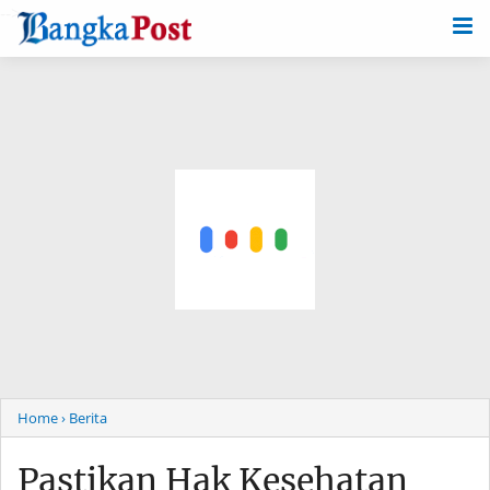
-->
Home
› Berita
Pastikan Hak Kesehatan