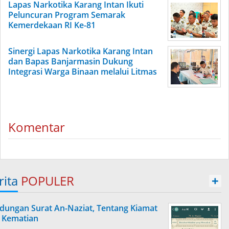
Lapas Narkotika Karang Intan Ikuti
Peluncuran Program Semarak
Kemerdekaan RI Ke-81
Sinergi Lapas Narkotika Karang Intan
dan Bapas Banjarmasin Dukung
Integrasi Warga Binaan melalui Litmas
Komentar
rita
POPULER
+
dungan Surat An-Naziat, Tentang Kiamat
 Kematian