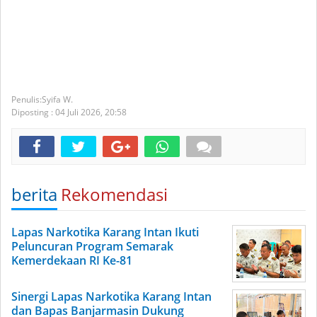
Syifa W.
Diposting :
04 Juli 2026,
20:58
berita
Rekomendasi
Lapas Narkotika Karang Intan Ikuti
Peluncuran Program Semarak
Kemerdekaan RI Ke-81
Sinergi Lapas Narkotika Karang Intan
dan Bapas Banjarmasin Dukung