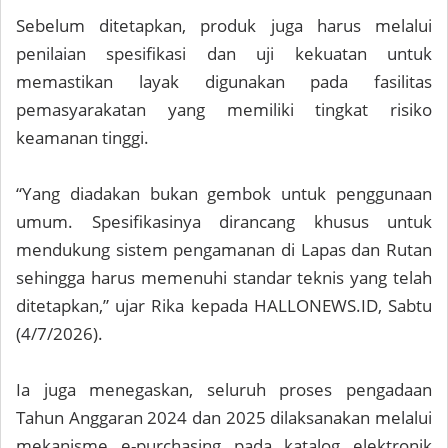
Sebelum ditetapkan, produk juga harus melalui
penilaian spesifikasi dan uji kekuatan untuk
memastikan layak digunakan pada fasilitas
pemasyarakatan yang memiliki tingkat risiko
keamanan tinggi.
“Yang diadakan bukan gembok untuk penggunaan
umum. Spesifikasinya dirancang khusus untuk
mendukung sistem pengamanan di Lapas dan Rutan
sehingga harus memenuhi standar teknis yang telah
ditetapkan,” ujar Rika kepada HALLONEWS.ID, Sabtu
(4/7/2026).
Ia juga menegaskan, seluruh proses pengadaan
Tahun Anggaran 2024 dan 2025 dilaksanakan melalui
mekanisme e-purchasing pada katalog elektronik