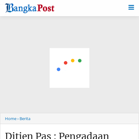
-->
Home
› Berita
Ditjen Pas : Pengadaan