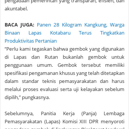
pengadaan pemerintah yang transparan, efisien, dan
akuntabel.
BACA JUGA:
Panen 28 Kilogram Kangkung, Warga
Binaan Lapas Kotabaru Terus Tingkatkan
Produktivitas Pertanian
“Perlu kami tegaskan bahwa gembok yang digunakan
di Lapas dan Rutan bukanlah gembok untuk
penggunaan umum. Gembok tersebut memiliki
spesifikasi pengamanan khusus yang telah ditetapkan
dalam standar teknis pemasyarakatan dan harus
melalui proses evaluasi serta uji kelayakan sebelum
dipilih,” pungkasnya.
Sebelumnya, Panitia Kerja (Panja) Lembaga
Pemasyarakatan (Lapas) Komisi XIII DPR menyoroti