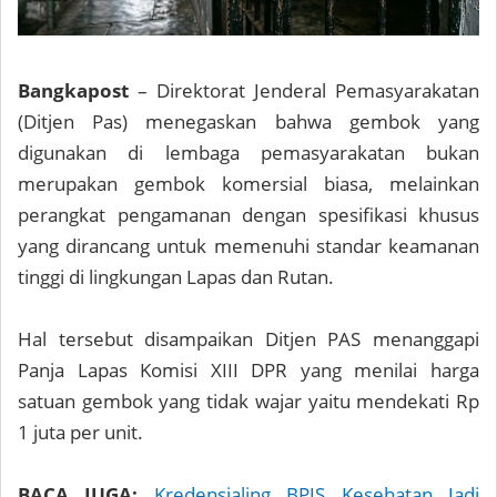
Bangkapost
– Direktorat Jenderal Pemasyarakatan
(Ditjen Pas) menegaskan bahwa gembok yang
digunakan di lembaga pemasyarakatan bukan
merupakan gembok komersial biasa, melainkan
perangkat pengamanan dengan spesifikasi khusus
yang dirancang untuk memenuhi standar keamanan
tinggi di lingkungan Lapas dan Rutan.
Hal tersebut disampaikan Ditjen PAS menanggapi
Panja Lapas Komisi XIII DPR yang menilai harga
satuan gembok yang tidak wajar yaitu mendekati Rp
1 juta per unit.
BACA JUGA:
Kredensialing BPJS Kesehatan Jadi