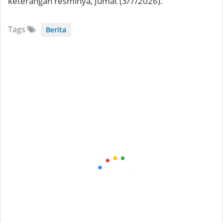
keterangan resminya, Jumat (3/7/2026).
Tags
Berita