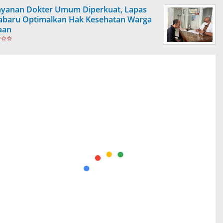
ayanan Dokter Umum Diperkuat, Lapas
abaru Optimalkan Hak Kesehatan Warga
aan