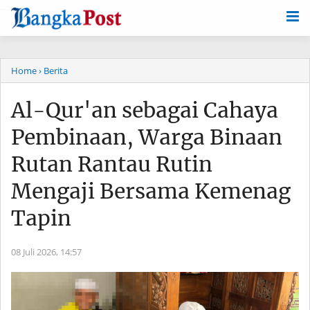
-->
Home
› Berita
Al-Qur'an sebagai Cahaya
Pembinaan, Warga Binaan
Rutan Rantau Rutin
Mengaji Bersama Kemenag
Tapin
08 Juli 2026,
14:57