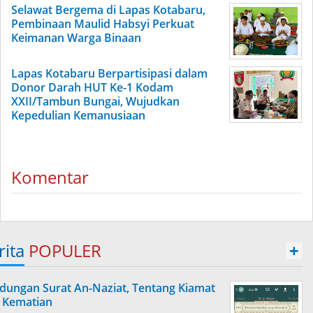
Selawat Bergema di Lapas Kotabaru,
Pembinaan Maulid Habsyi Perkuat
Keimanan Warga Binaan
Lapas Kotabaru Berpartisipasi dalam
Donor Darah HUT Ke-1 Kodam
XXII/Tambun Bungai, Wujudkan
Kepedulian Kemanusiaan
Komentar
rita
POPULER
+
dungan Surat An-Naziat, Tentang Kiamat
 Kematian