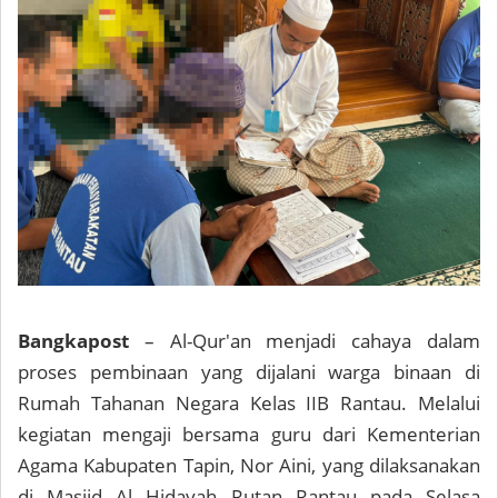
Bangkapost
– Al-Qur'an menjadi cahaya dalam
proses pembinaan yang dijalani warga binaan di
Rumah Tahanan Negara Kelas IIB Rantau. Melalui
kegiatan mengaji bersama guru dari Kementerian
Agama Kabupaten Tapin, Nor Aini, yang dilaksanakan
di Masjid Al Hidayah Rutan Rantau pada Selasa