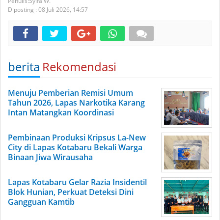
Syifa W.
Diposting :
08 Juli 2026,
14:57
berita
Rekomendasi
Menuju Pemberian Remisi Umum
Tahun 2026, Lapas Narkotika Karang
Intan Matangkan Koordinasi
Pembinaan Produksi Kripsus La-New
City di Lapas Kotabaru Bekali Warga
Binaan Jiwa Wirausaha
Lapas Kotabaru Gelar Razia Insidentil
Blok Hunian, Perkuat Deteksi Dini
Gangguan Kamtib