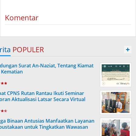
Komentar
rita
POPULER
+
dungan Surat An-Naziat, Tentang Kiamat
 Kematian
at CPNS Rutan Rantau Ikuti Seminar
oran Aktualisasi Latsar Secara Virtual
ga Binaan Antusias Manfaatkan Layanan
pustakaan untuk Tingkatkan Wawasan