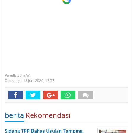
Syifa W.
Diposting :
18 Juni 2026,
17:57
berita
Rekomendasi
Sidang TPP Bahas Usulan Tamping,