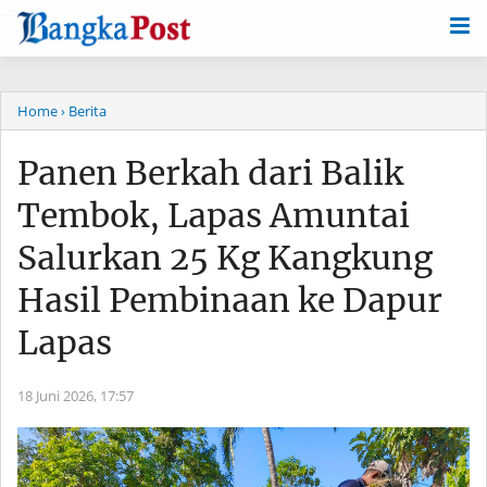
-->
Home
› Berita
Panen Berkah dari Balik
Tembok, Lapas Amuntai
Salurkan 25 Kg Kangkung
Hasil Pembinaan ke Dapur
Lapas
18 Juni 2026,
17:57