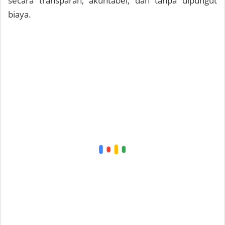
secara transparan, akuntabel, dan tanpa dipungut
biaya.