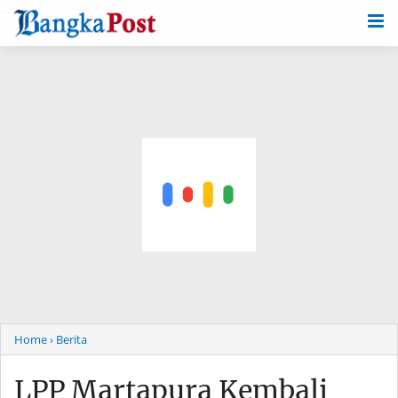
-->
Home
› Berita
LPP Martapura Kembali