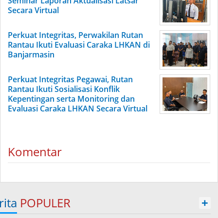
Seminar Laporan Aktualisasi Latsar
Secara Virtual
Perkuat Integritas, Perwakilan Rutan
Rantau Ikuti Evaluasi Caraka LHKAN di
Banjarmasin
Perkuat Integritas Pegawai, Rutan
Rantau Ikuti Sosialisasi Konflik
Kepentingan serta Monitoring dan
Evaluasi Caraka LHKAN Secara Virtual
Komentar
rita
POPULER
+