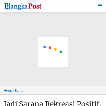
-->
Home
› Berita
Jadi Sarana Rekreasi Positif,