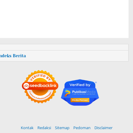
Indeks Berita
Kontak
Redaksi
Sitemap
Pedoman
Disclaimer