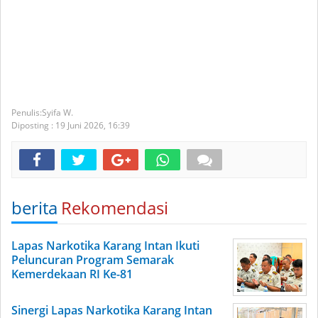
Syifa W.
Diposting :
19 Juni 2026,
16:39
berita
Rekomendasi
Lapas Narkotika Karang Intan Ikuti
Peluncuran Program Semarak
Kemerdekaan RI Ke-81
Sinergi Lapas Narkotika Karang Intan