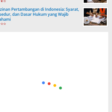
izinan Pertambangan di Indonesia: Syarat,
sedur, dan Dasar Hukum yang Wajib
ahami