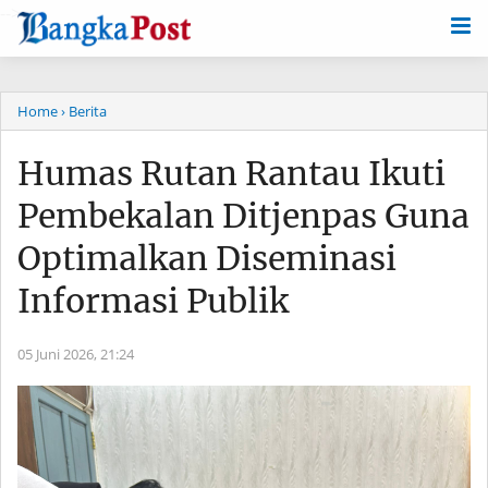
-->
Home
› Berita
Humas Rutan Rantau Ikuti
Pembekalan Ditjenpas Guna
Optimalkan Diseminasi
Informasi Publik
05 Juni 2026,
21:24