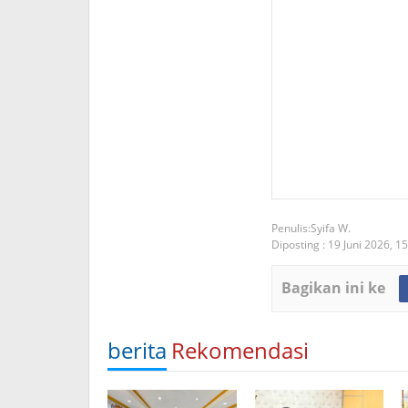
Syifa W.
Diposting :
19 Juni 2026,
15
Bagikan ini ke
berita
Rekomendasi