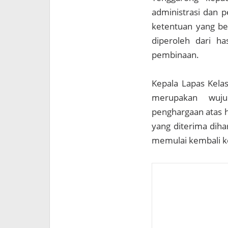
administrasi dan p
ketentuan yang be
diperoleh dari ha
pembinaan.
Kepala Lapas Kel
merupakan wuj
penghargaan atas ha
yang diterima diha
memulai kembali k