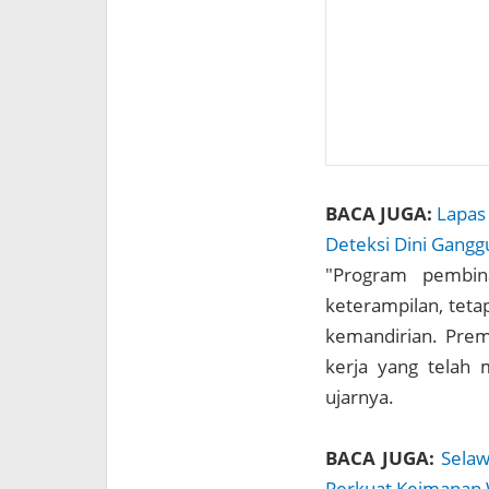
BACA JUGA:
Lapas 
Deteksi Dini Gang
"Program pembin
keterampilan, teta
kemandirian. Prem
kerja yang telah 
ujarnya.
BACA JUGA:
Selaw
Perkuat Keimanan 