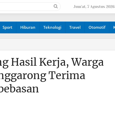
Jum'at, 7 Agustus 2026
Sport
Hiburan
Teknologi
Travel
Otomotif
g Hasil Kerja, Warga
enggarong Terima
ebebasan