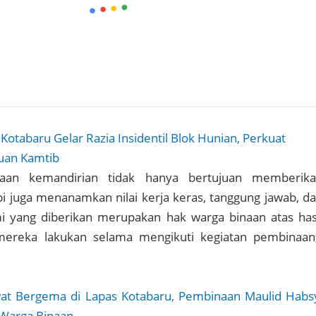
Kotabaru Gelar Razia Insidentil Blok Hunian, Perkuat
guan Kamtib
aan kemandirian tidak hanya bertujuan memberik
pi juga menanamkan nilai kerja keras, tanggung jawab, d
i yang diberikan merupakan hak warga binaan atas has
mereka lakukan selama mengikuti kegiatan pembinaan
at Bergema di Lapas Kotabaru, Pembinaan Maulid Habs
Warga Binaan