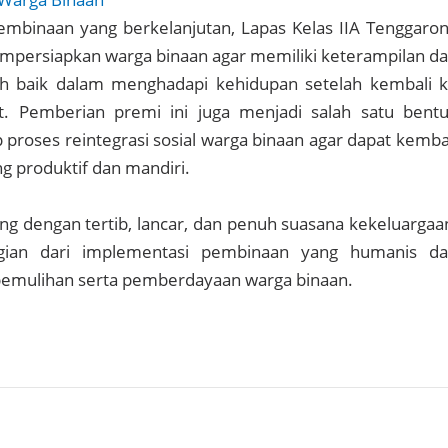
embinaan yang berkelanjutan, Lapas Kelas IIA Tenggaro
mpersiapkan warga binaan agar memiliki keterampilan d
ih baik dalam menghadapi kehidupan setelah kembali 
. Pemberian premi ini juga menjadi salah satu bent
proses reintegrasi sosial warga binaan agar dapat kemba
ng produktif dan mandiri.
ng dengan tertib, lancar, dan penuh suasana kekeluargaa
gian dari implementasi pembinaan yang humanis d
 pemulihan serta pemberdayaan warga binaan.