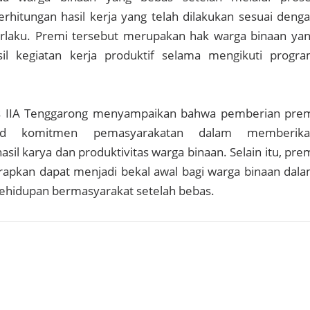
erhitungan hasil kerja yang telah dilakukan sesuai deng
rlaku. Premi tersebut merupakan hak warga binaan ya
sil kegiatan kerja produktif selama mengikuti progr
as IIA Tenggarong menyampaikan bahwa pemberian pre
ud komitmen pemasyarakatan dalam memberika
sil karya dan produktivitas warga binaan. Selain itu, pre
rapkan dapat menjadi bekal awal bagi warga binaan dal
ehidupan bermasyarakat setelah bebas.