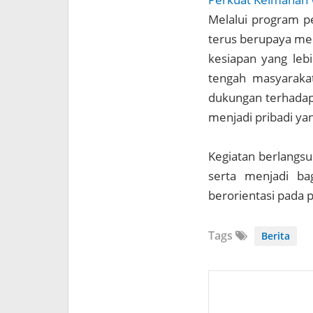
Melalui program p
terus berupaya me
kesiapan yang leb
tengah masyarakat
dukungan terhadap 
menjadi pribadi ya
Kegiatan berlangsu
serta menjadi ba
berorientasi pada
Tags
Berita