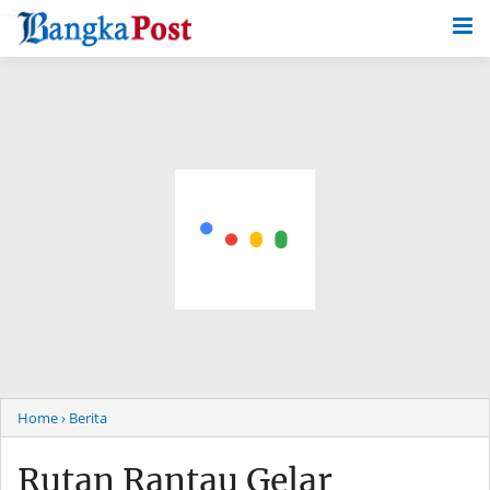
-->
Home
› Berita
Rutan Rantau Gelar