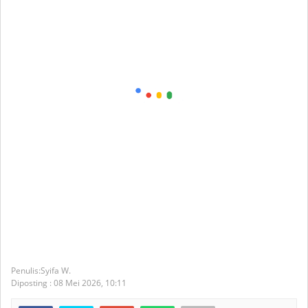
Syifa W.
Diposting :
08 Mei 2026,
10:11