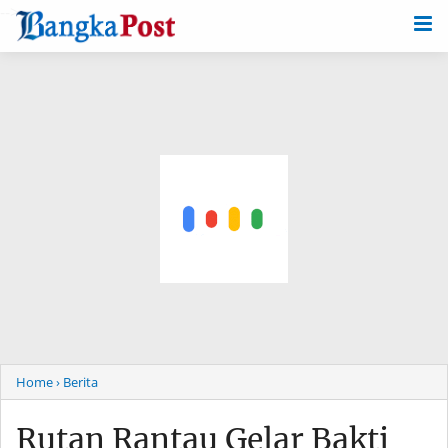
-->
Home
› Berita
Rutan Rantau Gelar Bakti