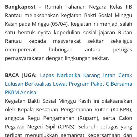
Bangkapost
– Rumah Tahanan Negara Kelas IIB
Rantau melaksanakan kegiatan Bakti Sosial Minggu
Kasih pada Minggu (05/04). Kegiatan ini menjadi salah
satu bentuk nyata kepedulian sosial jajaran Rutan
Rantau kepada masyarakat sekitar sekaligus
mempererat hubungan antara petugas
pemasyarakatan dengan lingkungan sekitar.
BACA JUGA:
Lapas Narkotika Karang Intan Cetak
Lulusan Berkualitas Lewat Program Paket C Bersama
PKBM Annisa
Kegiatan Bakti Sosial Minggu Kasih ini dilaksanakan
oleh Kepala Kesatuan Pengamanan Rutan (Ka.KPR),
anggota Regu Pengamanan (Rupam), serta Calon
Pegawai Negeri Sipil (CPNS). Seluruh petugas yang
terlibat menunjukkan semangat kebersamaan dan