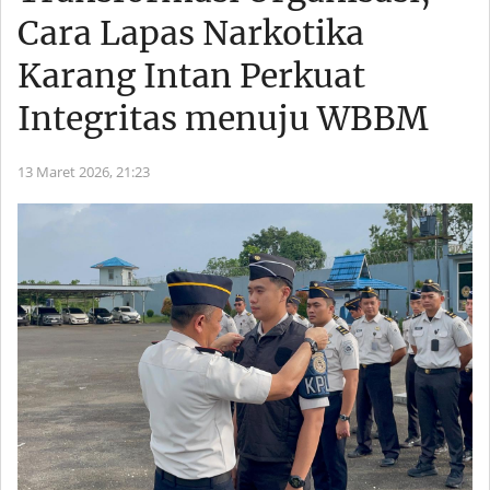
Cara Lapas Narkotika
Karang Intan Perkuat
Integritas menuju WBBM
13 Maret 2026,
21:23