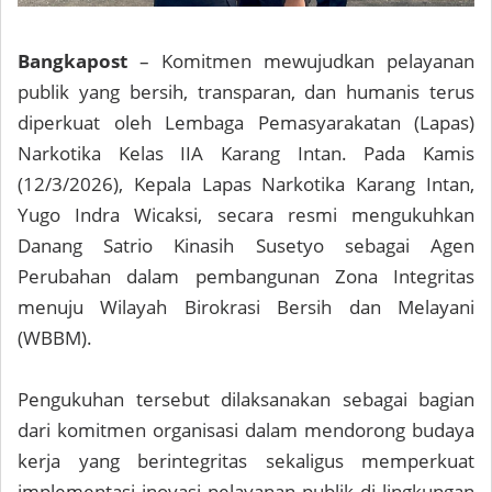
Bangkapost
– Komitmen mewujudkan pelayanan
publik yang bersih, transparan, dan humanis terus
diperkuat oleh Lembaga Pemasyarakatan (Lapas)
Narkotika Kelas IIA Karang Intan. Pada Kamis
(12/3/2026), Kepala Lapas Narkotika Karang Intan,
Yugo Indra Wicaksi, secara resmi mengukuhkan
Danang Satrio Kinasih Susetyo sebagai Agen
Perubahan dalam pembangunan Zona Integritas
menuju Wilayah Birokrasi Bersih dan Melayani
(WBBM).
Pengukuhan tersebut dilaksanakan sebagai bagian
dari komitmen organisasi dalam mendorong budaya
kerja yang berintegritas sekaligus memperkuat
implementasi inovasi pelayanan publik di lingkungan