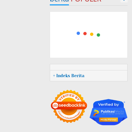
+ Indeks Berita