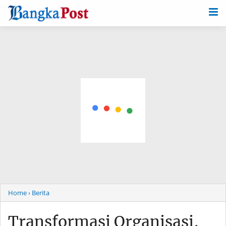
-->
Home
› Berita
Transformasi Organisasi,