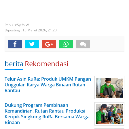
Syifa W.
Diposting :
13 Maret 2026,
21:23
berita
Rekomendasi
Telur Asin RuRa: Produk UMKM Pangan
Unggulan Karya Warga Binaan Rutan
Rantau
Dukung Program Pembinaan
Kemandirian, Rutan Rantau Produksi
Keripik Singkong RuRa Bersama Warga
Binaan