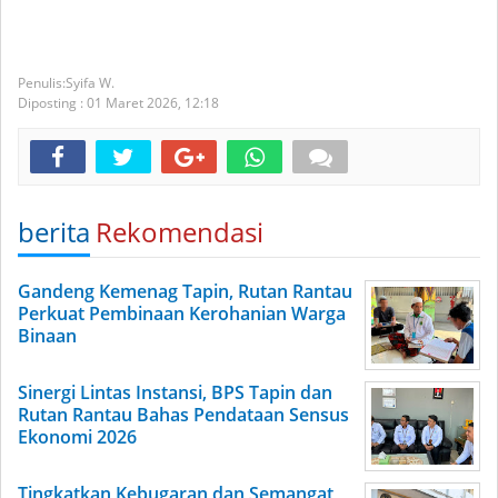
Syifa W.
Diposting :
01 Maret 2026,
12:18
berita
Rekomendasi
Gandeng Kemenag Tapin, Rutan Rantau
Perkuat Pembinaan Kerohanian Warga
Binaan
Sinergi Lintas Instansi, BPS Tapin dan
Rutan Rantau Bahas Pendataan Sensus
Ekonomi 2026
Tingkatkan Kebugaran dan Semangat