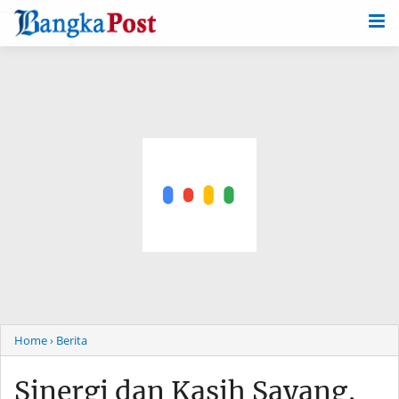
-->
Home
› Berita
Sinergi dan Kasih Sayang,