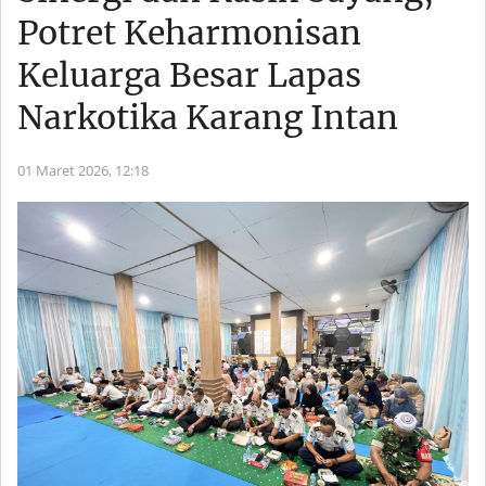
Potret Keharmonisan
Keluarga Besar Lapas
Narkotika Karang Intan
01 Maret 2026,
12:18