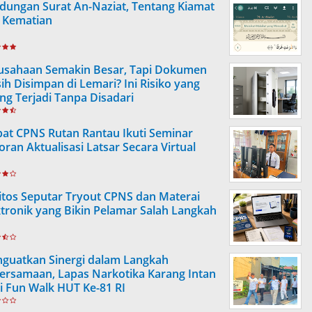
dungan Surat An-Naziat, Tentang Kiamat
 Kematian
usahaan Semakin Besar, Tapi Dokumen
ih Disimpan di Lemari? Ini Risiko yang
ing Terjadi Tanpa Disadari
at CPNS Rutan Rantau Ikuti Seminar
oran Aktualisasi Latsar Secara Virtual
itos Seputar Tryout CPNS dan Materai
ktronik yang Bikin Pelamar Salah Langkah
guatkan Sinergi dalam Langkah
ersamaan, Lapas Narkotika Karang Intan
ti Fun Walk HUT Ke-81 RI