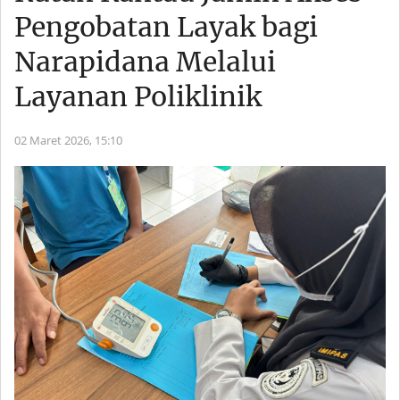
Pengobatan Layak bagi
Narapidana Melalui
Layanan Poliklinik
02 Maret 2026,
15:10