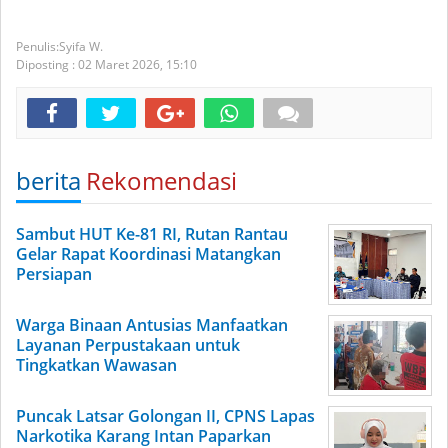
Syifa W.
Diposting :
02 Maret 2026,
15:10
berita
Rekomendasi
Sambut HUT Ke-81 RI, Rutan Rantau
Gelar Rapat Koordinasi Matangkan
Persiapan
Warga Binaan Antusias Manfaatkan
Layanan Perpustakaan untuk
Tingkatkan Wawasan
Puncak Latsar Golongan II, CPNS Lapas
Narkotika Karang Intan Paparkan