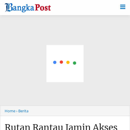
-->
Home
› Berita
Rutan Rantau Jamin Akses