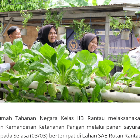
mah Tahanan Negara Kelas IIB Rantau melaksanak
n Kemandirian Ketahanan Pangan melalui panen sayur
pada Selasa (03/03) bertempat di Lahan SAE Rutan Ranta