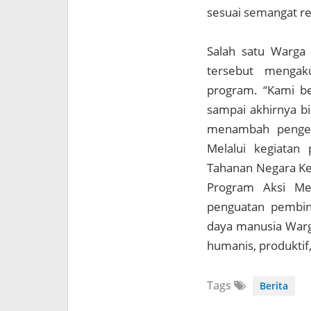
sesuai semangat re
Salah satu Warga 
tersebut mengak
program. “Kami b
sampai akhirnya bi
menambah pengeta
Melalui kegiatan
Tahanan Negara Ke
Program Aksi Men
penguatan pembina
daya manusia Warg
humanis, produktif,
Tags
Berita