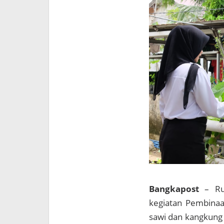
Bangkapost
– Ru
kegiatan Pembinaa
sawi dan kangkung 