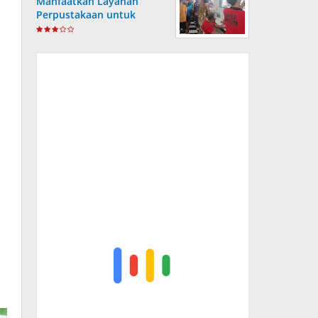
Manfaatkan Layanan
Perpustakaan untuk
Tingkatkan Wawasan