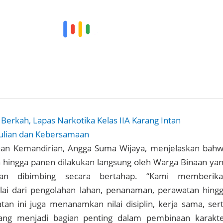
Berkah, Lapas Narkotika Kelas IIA Karang Intan
lian dan Kebersamaan
an Kemandirian, Angga Suma Wijaya, menjelaskan bah
hingga panen dilakukan langsung oleh Warga Binaan ya
dan dibimbing secara bertahap. “Kami memberik
i dari pengolahan lahan, penanaman, perawatan hing
an ini juga menanamkan nilai disiplin, kerja sama, ser
ang menjadi bagian penting dalam pembinaan karakt