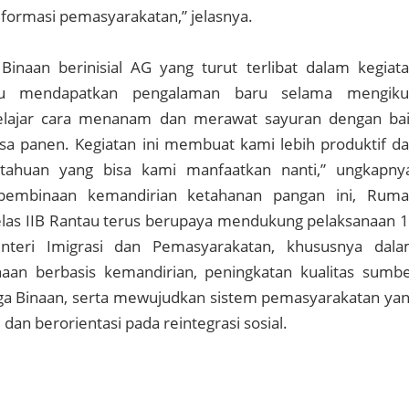
formasi pemasyarakatan,” jelasnya.
Binaan berinisial AG yang turut terlibat dalam kegiat
u mendapatkan pengalaman baru selama mengiku
elajar cara menanam dan merawat sayuran dengan ba
sa panen. Kegiatan ini membuat kami lebih produktif d
huan yang bisa kami manfaatkan nanti,” ungkapny
 pembinaan kemandirian ketahanan pangan ini, Rum
las IIB Rantau terus berupaya mendukung pelaksanaan 
teri Imigrasi dan Pemasyarakatan, khususnya dal
an berbasis kemandirian, peningkatan kualitas sumb
a Binaan, serta mewujudkan sistem pemasyarakatan ya
 dan berorientasi pada reintegrasi sosial.