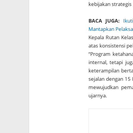
kebijakan strategi
BACA JUGA:
Iku
Mantapkan Pelaksa
Kepala Rutan Kelas
atas konsistensi p
“Program ketahan
internal, tetapi 
keterampilan berta
sejalan dengan 15
mewujudkan pemas
ujarnya.