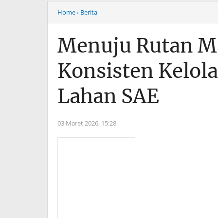
Home
› Berita
Menuju Rutan Ma
Konsisten Kelola
Lahan SAE
03 Maret 2026,
15:28