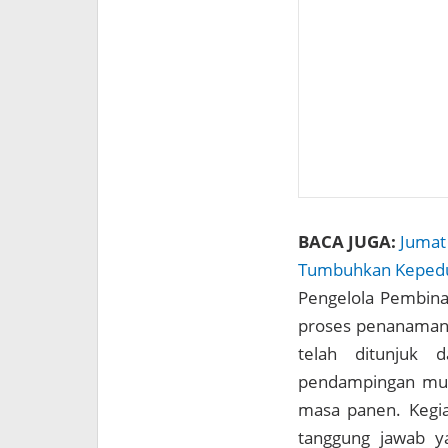
BACA JUGA:
Jumat 
Tumbuhkan Kepedu
Pengelola Pembina
proses penanaman 
telah ditunjuk 
pendampingan mula
masa panen. Kegiat
tanggung jawab y