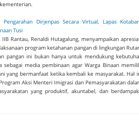
s kementerian.
ti Pengarahan Dirjenpas Secara Virtual, Lapas Kotaba
naan Tusi
 IIB Rantau, Renaldi Hutagalung, menyampaikan apresia
elaksanaan program ketahanan pangan di lingkungan Ruta
an pangan ini bukan hanya untuk mendukung kebutuh
juga sebagai media pembinaan agar Warga Binaan memili
ni yang bermanfaat ketika kembali ke masyarakat. Hal i
 Program Aksi Menteri Imigrasi dan Pemasyarakatan dal
yarakatan yang produktif, akuntabel, dan berdampak