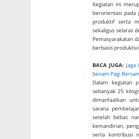
Kegiatan ini meru
berorientasi pada
produktif serta 
sekaligus selaras 
Pemasyarakatan d
berbasis produktivi
BACA JUGA:
Jaga 
Senam Pagi Bersa
Dalam kegiatan p
sebanyak 25 kilog
dimanfaatkan un
sarana pembelajar
setelah bebas na
kemandirian, peng
serta kontribusi 