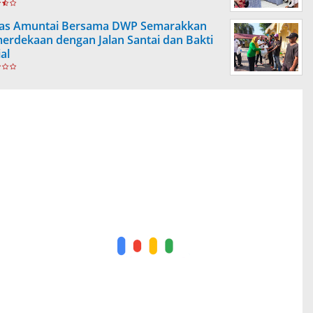
as Amuntai Bersama DWP Semarakkan
erdekaan dengan Jalan Santai dan Bakti
al