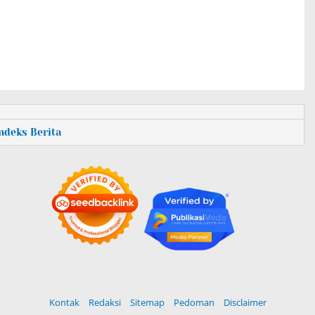
Indeks Berita
Kontak
Redaksi
Sitemap
Pedoman
Disclaimer