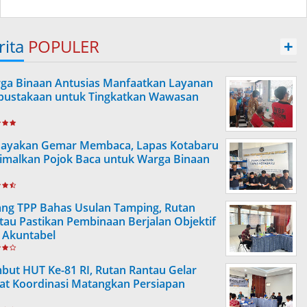
rita
POPULER
+
ga Binaan Antusias Manfaatkan Layanan
pustakaan untuk Tingkatkan Wawasan
ayakan Gemar Membaca, Lapas Kotabaru
imalkan Pojok Baca untuk Warga Binaan
ang TPP Bahas Usulan Tamping, Rutan
tau Pastikan Pembinaan Berjalan Objektif
 Akuntabel
but HUT Ke-81 RI, Rutan Rantau Gelar
at Koordinasi Matangkan Persiapan