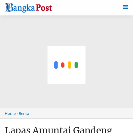
-->
Home
› Berita
Lapas Amuntai Gandeng