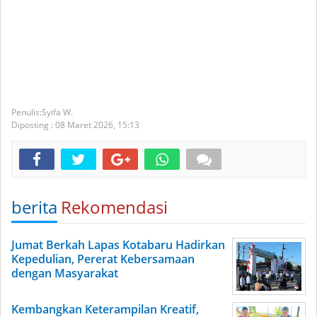
Syifa W.
Diposting :
08 Maret 2026,
15:13
berita
Rekomendasi
Jumat Berkah Lapas Kotabaru Hadirkan
Kepedulian, Pererat Kebersamaan
dengan Masyarakat
Kembangkan Keterampilan Kreatif,