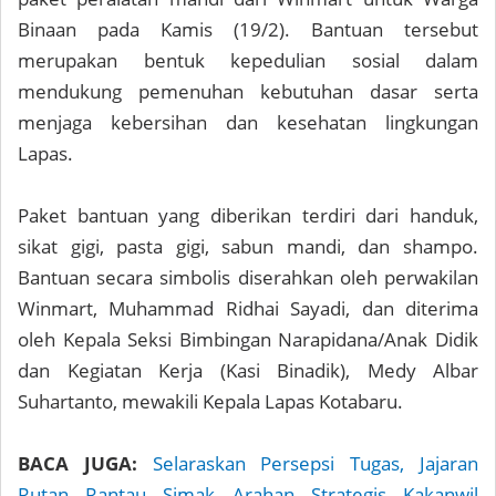
Binaan pada Kamis (19/2). Bantuan tersebut
merupakan bentuk kepedulian sosial dalam
mendukung pemenuhan kebutuhan dasar serta
menjaga kebersihan dan kesehatan lingkungan
Lapas.
Paket bantuan yang diberikan terdiri dari handuk,
sikat gigi, pasta gigi, sabun mandi, dan shampo.
Bantuan secara simbolis diserahkan oleh perwakilan
Winmart, Muhammad Ridhai Sayadi, dan diterima
oleh Kepala Seksi Bimbingan Narapidana/Anak Didik
dan Kegiatan Kerja (Kasi Binadik), Medy Albar
Suhartanto, mewakili Kepala Lapas Kotabaru.
BACA JUGA:
Selaraskan Persepsi Tugas, Jajaran
Rutan Rantau Simak Arahan Strategis Kakanwil