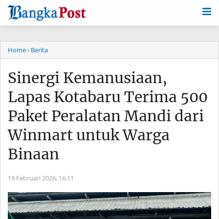
-->
Home
› Berita
Sinergi Kemanusiaan,
Lapas Kotabaru Terima 500
Paket Peralatan Mandi dari
Winmart untuk Warga
Binaan
19 Februari 2026,
16:11