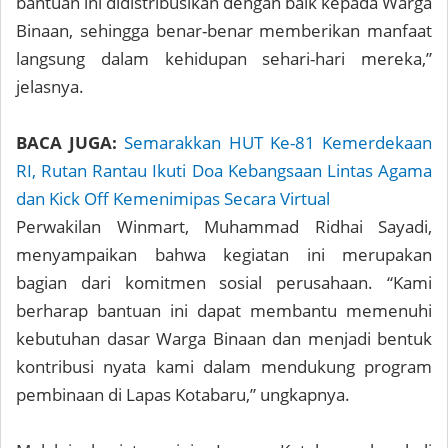
bantuan ini didistribusikan dengan baik kepada Warga
Binaan, sehingga benar-benar memberikan manfaat
langsung dalam kehidupan sehari-hari mereka,”
jelasnya.
BACA JUGA:
Semarakkan HUT Ke-81 Kemerdekaan
RI, Rutan Rantau Ikuti Doa Kebangsaan Lintas Agama
dan Kick Off Kemenimipas Secara Virtual
Perwakilan Winmart, Muhammad Ridhai Sayadi,
menyampaikan bahwa kegiatan ini merupakan
bagian dari komitmen sosial perusahaan. “Kami
berharap bantuan ini dapat membantu memenuhi
kebutuhan dasar Warga Binaan dan menjadi bentuk
kontribusi nyata kami dalam mendukung program
pembinaan di Lapas Kotabaru,” ungkapnya.