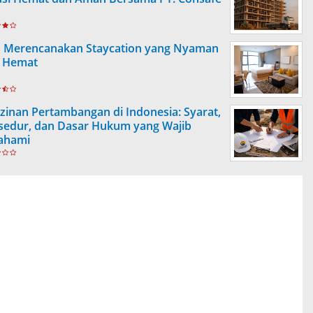
s Merencanakan Staycation yang Nyaman
 Hemat
izinan Pertambangan di Indonesia: Syarat,
sedur, dan Dasar Hukum yang Wajib
ahami