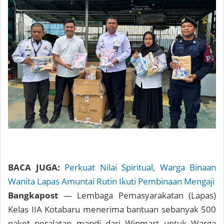
BACA JUGA:
Perkuat Nilai Spiritual, Warga Binaan
Wanita Lapas Amuntai Rutin Ikuti Pembinaan Mengaji
Bangkapost
— Lembaga Pemasyarakatan (Lapas)
Kelas IIA Kotabaru menerima bantuan sebanyak 500
paket peralatan mandi dari Winmart untuk Warga