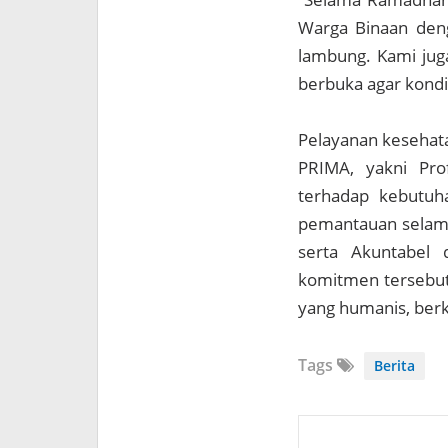
Warga Binaan deng
lambung. Kami jug
berbuka agar kondis
Pelayanan kesehata
PRIMA, yakni Pro
terhadap kebutuh
pemantauan selama
serta Akuntabel 
komitmen tersebut
yang humanis, berk
Tags
Berita