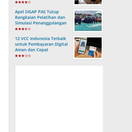
Apel SIGAP PAS Tutup
Rangkaian Pelatihan dan
Simulasi Penanggulangan
Bencana di Lapas
Kotabaru
12 VCC Indonesia Terbaik
untuk Pembayaran Digital
Aman dan Cepat