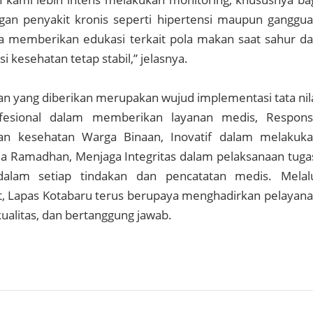
an penyakit kronis seperti hipertensi maupun ganggu
a memberikan edukasi terkait pola makan saat sahur d
i kesehatan tetap stabil,” jelasnya.
n yang diberikan merupakan wujud implementasi tata nil
fesional dalam memberikan layanan medis, Respons
an kesehatan Warga Binaan, Inovatif dalam melakuk
 Ramadhan, Menjaga Integritas dalam pelaksanaan tuga
dalam setiap tindakan dan pencatatan medis. Melal
, Lapas Kotabaru terus berupaya menghadirkan pelayan
ualitas, dan bertanggung jawab.