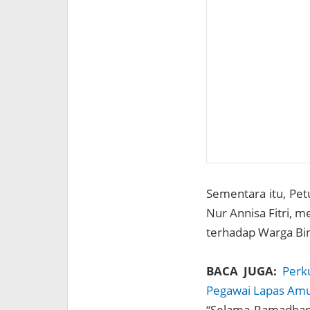
Sementara itu, Pet
Nur Annisa Fitri,
terhadap Warga Bin
BACA JUGA:
Perk
Pegawai Lapas Amu
“Selama Ramadhan 