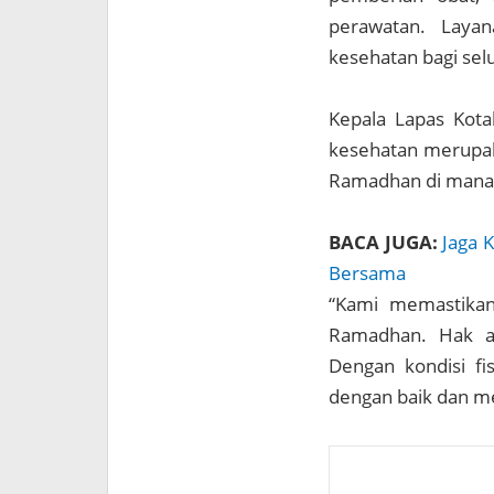
perawatan. Laya
kesehatan bagi sel
Kepala Lapas Kot
kesehatan merupaka
Ramadhan di mana k
BACA JUGA:
Jaga 
Bersama
“Kami memastikan
Ramadhan. Hak at
Dengan kondisi fi
dengan baik dan me