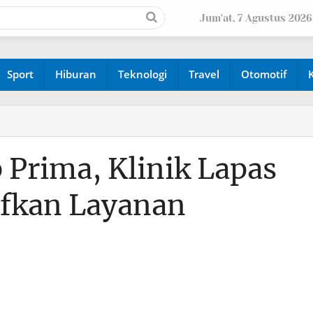
Jum'at, 7 Agustus 2026
Sport
Hiburan
Teknologi
Travel
Otomotif
Prima, Klinik Lapas
ifkan Layanan