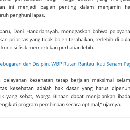
nan ini menjadi bagian penting dalam menjamin h
uruh penghuni lapas.
abaru, Doni Handriansyah, menegaskan bahwa pelayan
n prioritas yang tidak boleh terabaikan, terlebih di bul
ondisi fisik memerlukan perhatian lebih.
Kebugaran dan Disiplin, WBP Rutan Rantau Ikuti Senam Pa
 pelayanan kesehatan tetap berjalan maksimal sela
as kesehatan adalah hak dasar yang harus dipenuh
sik yang sehat, Warga Binaan dapat menjalankan ibad
ngikuti program pembinaan secara optimal,” ujarnya.