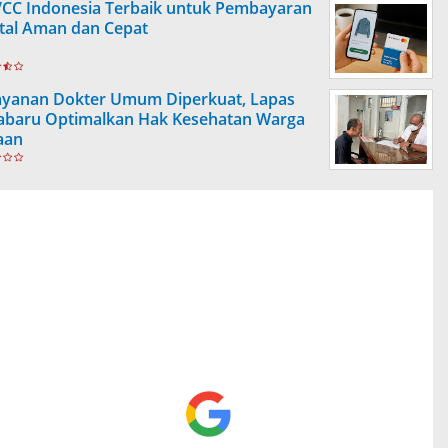
VCC Indonesia Terbaik untuk Pembayaran
ital Aman dan Cepat
ayanan Dokter Umum Diperkuat, Lapas
abaru Optimalkan Hak Kesehatan Warga
aan