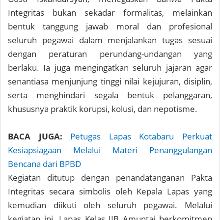
Integritas bukan sekadar formalitas, melainkan
bentuk tanggung jawab moral dan profesional
seluruh pegawai dalam menjalankan tugas sesuai
dengan peraturan perundang-undangan yang
berlaku. Ia juga mengingatkan seluruh jajaran agar
senantiasa menjunjung tinggi nilai kejujuran, disiplin,
serta menghindari segala bentuk pelanggaran,
khususnya praktik korupsi, kolusi, dan nepotisme.
BACA JUGA:
Petugas Lapas Kotabaru Perkuat
Kesiapsiagaan Melalui Materi Penanggulangan
Bencana dari BPBD
Kegiatan ditutup dengan penandatanganan Pakta
Integritas secara simbolis oleh Kepala Lapas yang
kemudian diikuti oleh seluruh pegawai. Melalui
kegiatan ini, Lapas Kelas IIB Amuntai berkomitmen