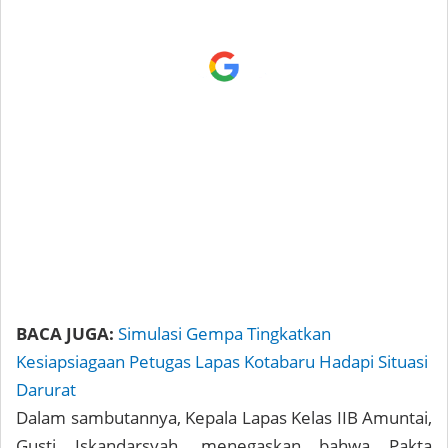
BACA JUGA:
Simulasi Gempa Tingkatkan
Kesiapsiagaan Petugas Lapas Kotabaru Hadapi Situasi
Darurat
Dalam sambutannya, Kepala Lapas Kelas IIB Amuntai,
Gusti Iskandarsyah, menegaskan bahwa Pakta