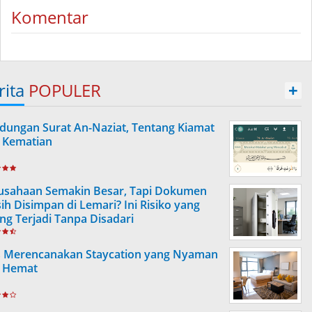
Komentar
rita
POPULER
+
dungan Surat An-Naziat, Tentang Kiamat
 Kematian
usahaan Semakin Besar, Tapi Dokumen
ih Disimpan di Lemari? Ini Risiko yang
ing Terjadi Tanpa Disadari
s Merencanakan Staycation yang Nyaman
 Hemat