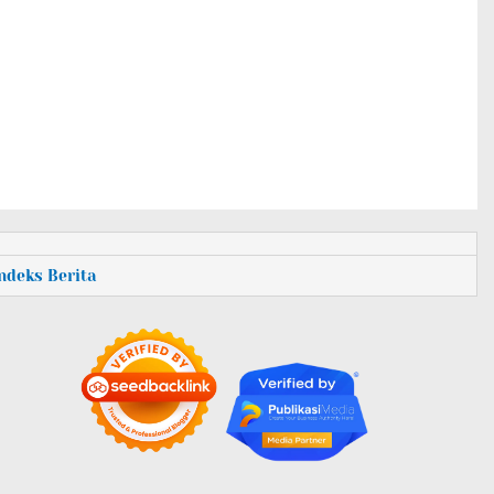
Indeks Berita