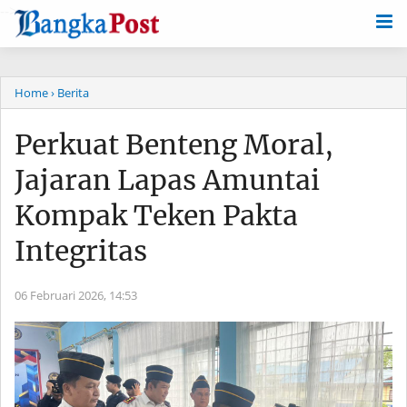
-->
Home
› Berita
Perkuat Benteng Moral,
Jajaran Lapas Amuntai
Kompak Teken Pakta
Integritas
06 Februari 2026,
14:53