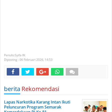
Syifa W.
Diposting :
06 Februari 2026,
14:53
berita
Rekomendasi
Lapas Narkotika Karang Intan Ikuti
Peluncuran Program Semarak