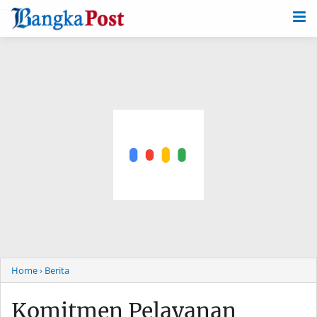
-->
Home
› Berita
Komitmen Pelayanan