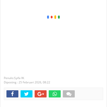
Syifa W.
Diposting :
25 Februari 2026,
08:22