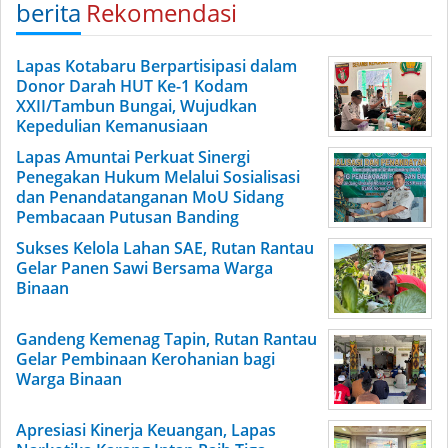
berita
Rekomendasi
Lapas Kotabaru Berpartisipasi dalam
Donor Darah HUT Ke-1 Kodam
XXII/Tambun Bungai, Wujudkan
Kepedulian Kemanusiaan
Lapas Amuntai Perkuat Sinergi
Penegakan Hukum Melalui Sosialisasi
dan Penandatanganan MoU Sidang
Pembacaan Putusan Banding
Sukses Kelola Lahan SAE, Rutan Rantau
Gelar Panen Sawi Bersama Warga
Binaan
Gandeng Kemenag Tapin, Rutan Rantau
Gelar Pembinaan Kerohanian bagi
Warga Binaan
Apresiasi Kinerja Keuangan, Lapas