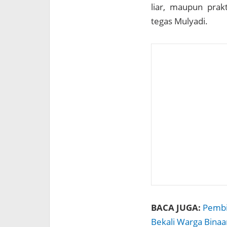
liar, maupun prak
tegas Mulyadi.
BACA JUGA:
Pembi
Bekali Warga Binaa