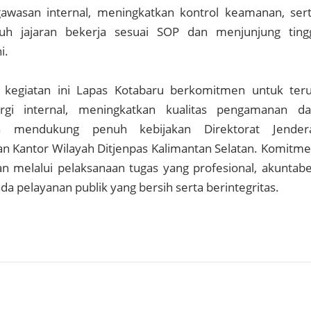
wasan internal, meningkatkan kontrol keamanan, ser
uh jajaran bekerja sesuai SOP dan menjunjung ting
i.
 kegiatan ini Lapas Kotabaru berkomitmen untuk ter
gi internal, meningkatkan kualitas pengamanan d
a mendukung penuh kebijakan Direktorat Jender
n Kantor Wilayah Ditjenpas Kalimantan Selatan. Komitm
n melalui pelaksanaan tugas yang profesional, akuntabe
da pelayanan publik yang bersih serta berintegritas.