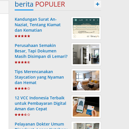
berita
POPULER
+
Kandungan Surat An-
Naziat, Tentang Kiamat
dan Kematian
Perusahaan Semakin
Besar, Tapi Dokumen
Masih Disimpan di Lemari?
Ini Risiko yang Sering
Terjadi Tanpa Disadari
Tips Merencanakan
Staycation yang Nyaman
dan Hemat
12 VCC Indonesia Terbaik
untuk Pembayaran Digital
Aman dan Cepat
Pelayanan Dokter Umum