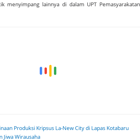
tik menyimpang lainnya di dalam UPT Pemasyarakatan
naan Produksi Kripsus La-New City di Lapas Kotabaru
n Jiwa Wirausaha