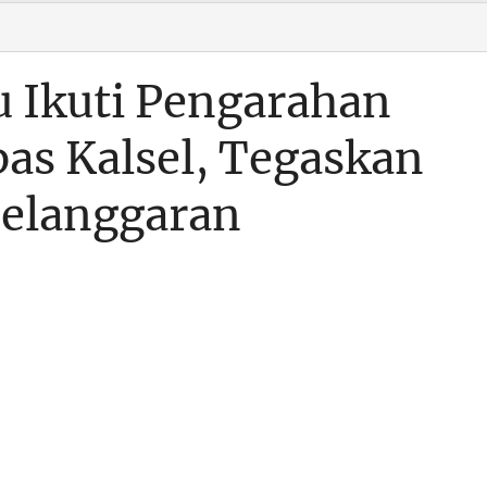
u Ikuti Pengarahan
as Kalsel, Tegaskan
Pelanggaran