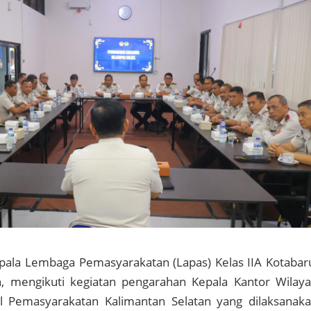
ala Lembaga Pemasyarakatan (Lapas) Kelas IIA Kotabar
, mengikuti kegiatan pengarahan Kepala Kantor Wilay
al Pemasyarakatan Kalimantan Selatan yang dilaksanak