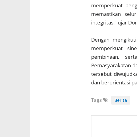
memperkuat penga
memastikan selur
integritas,” ujar Don
Dengan mengikuti
memperkuat siner
pembinaan, sert
Pemasyarakatan da
tersebut diwujudka
dan berorientasi pa
Tags
Berita