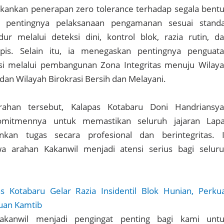
kankan penerapan zero tolerance terhadap segala bent
a pentingnya pelaksanaan pengamanan sesuai stand
ur melalui deteksi dini, kontrol blok, razia rutin, d
pis. Selain itu, ia menegaskan pentingnya penguat
sasi melalui pembangunan Zona Integritas menuju Wilay
 dan Wilayah Birokrasi Bersih dan Melayani.
arahan tersebut, Kalapas Kotabaru Doni Handriansy
mitmennya untuk memastikan seluruh jajaran Lap
nkan tugas secara profesional dan berintegritas. 
 arahan Kakanwil menjadi atensi serius bagi selur
s Kotabaru Gelar Razia Insidentil Blok Hunian, Perku
guan Kamtib
akanwil menjadi pengingat penting bagi kami unt