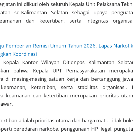
egiatan ini diikuti oleh seluruh Kepala Unit Pelaksana Tekn
atan se-Kalimantan Selatan sebagai upaya penguat
amanan dan ketertiban, serta integritas organisa
u Pemberian Remisi Umum Tahun 2026, Lapas Narkoti
gkan Koordinasi
 Kepala Kantor Wilayah Ditjenpas Kalimantan Selata
skan bahwa Kepala UPT Pemasyarakatan merupak
ra di masing-masing satuan kerja dan bertanggung jaw
eamanan, ketertiban, serta stabilitas organisasi. 
 keamanan dan ketertiban merupakan prioritas uta
tawar.
rtiban adalah prioritas utama dan harga mati. Tidak bol
perti peredaran narkoba, penggunaan HP ilegal, pungut