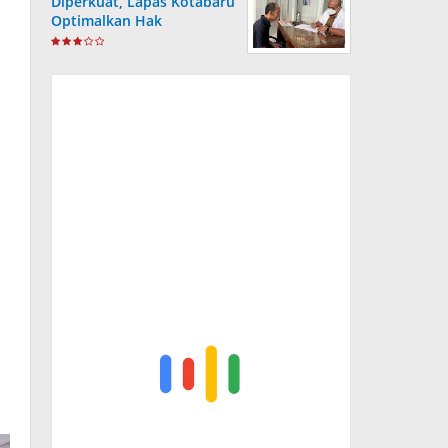
Diperkuat, Lapas Kotabaru
Optimalkan Hak
Kesehatan Warga Binaan