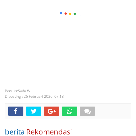
Syifa W.
Diposting :
26 Februari 2026,
07:18
berita
Rekomendasi