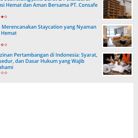
usi Hemat dan Aman Bersama PT. Consafe
s Merencanakan Staycation yang Nyaman
 Hemat
izinan Pertambangan di Indonesia: Syarat,
sedur, dan Dasar Hukum yang Wajib
ahami