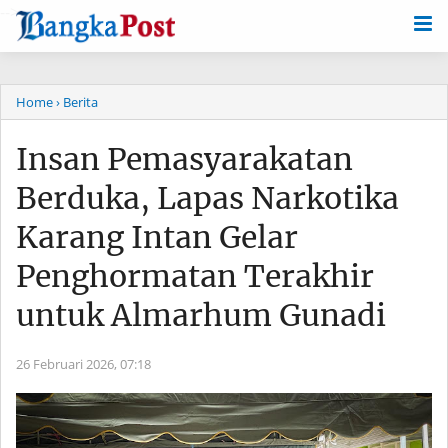
-->
Home
› Berita
Insan Pemasyarakatan
Berduka, Lapas Narkotika
Karang Intan Gelar
Penghormatan Terakhir
untuk Almarhum Gunadi
26 Februari 2026,
07:18