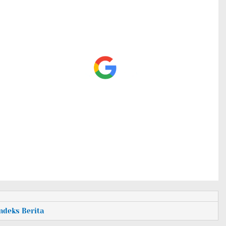
Indeks Berita