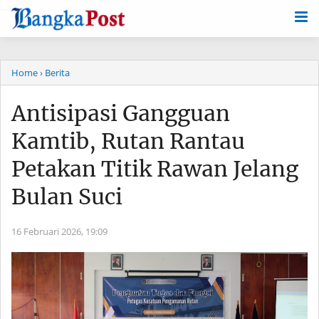
-->
Home
› Berita
Antisipasi Gangguan
Kamtib, Rutan Rantau
Petakan Titik Rawan Jelang
Bulan Suci
16 Februari 2026,
19:09