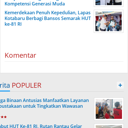
Kompetensi Generasi Muda
Kemerdekaan Penuh Kepedulian, Lapas
Kotabaru Berbagi Bansos Semarak HUT
ke-81 RI
Komentar
rita
POPULER
+
ga Binaan Antusias Manfaatkan Layanan
pustakaan untuk Tingkatkan Wawasan
but HUT Ke-81 RI, Rutan Rantau Gelar