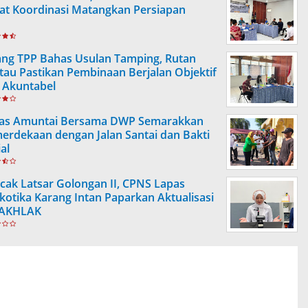
at Koordinasi Matangkan Persiapan
ang TPP Bahas Usulan Tamping, Rutan
tau Pastikan Pembinaan Berjalan Objektif
 Akuntabel
as Amuntai Bersama DWP Semarakkan
erdekaan dengan Jalan Santai dan Bakti
al
cak Latsar Golongan II, CPNS Lapas
kotika Karang Intan Paparkan Aktualisasi
AKHLAK