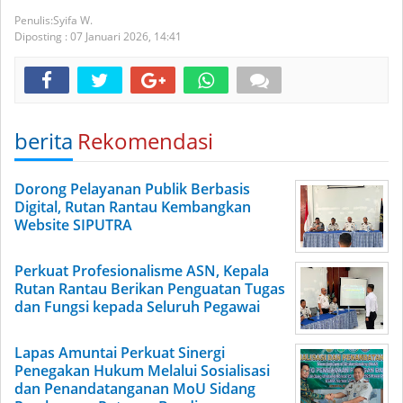
Syifa W.
Diposting :
07 Januari 2026,
14:41
berita
Rekomendasi
Dorong Pelayanan Publik Berbasis
Digital, Rutan Rantau Kembangkan
Website SIPUTRA
Perkuat Profesionalisme ASN, Kepala
Rutan Rantau Berikan Penguatan Tugas
dan Fungsi kepada Seluruh Pegawai
Lapas Amuntai Perkuat Sinergi
Penegakan Hukum Melalui Sosialisasi
dan Penandatanganan MoU Sidang