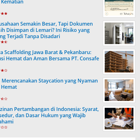
 Kematian
usahaan Semakin Besar, Tapi Dokumen
ih Disimpan di Lemari? Ini Risiko yang
ing Terjadi Tanpa Disadari
a Scaffolding Jawa Barat & Pekanbaru:
usi Hemat dan Aman Bersama PT. Consafe
s Merencanakan Staycation yang Nyaman
 Hemat
izinan Pertambangan di Indonesia: Syarat,
sedur, dan Dasar Hukum yang Wajib
ahami