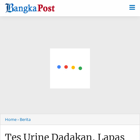
-->
Home
› Berita
Tes Urine Dadakan, Lapas