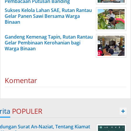
Pembacaan Putusan Banding
Sukses Kelola Lahan SAE, Rutan Rantau
Gelar Panen Sawi Bersama Warga
Binaan
Gandeng Kemenag Tapin, Rutan Rantau
Gelar Pembinaan Kerohanian bagi
Warga Binaan
Komentar
rita
POPULER
+
dungan Surat An-Naziat, Tentang Kiamat