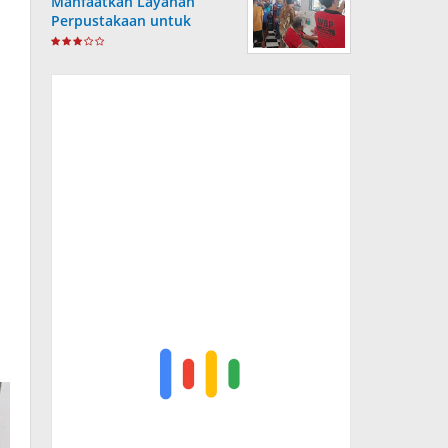
Manfaatkan Layanan
Perpustakaan untuk
Tingkatkan Wawasan