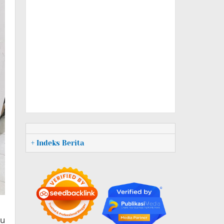
+ Indeks Berita
ru