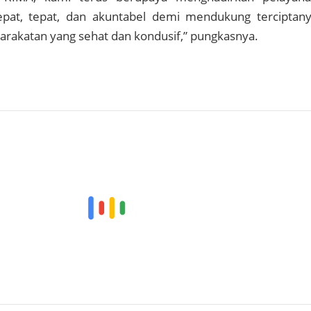
pat, tepat, dan akuntabel demi mendukung terciptan
rakatan yang sehat dan kondusif,” pungkasnya.