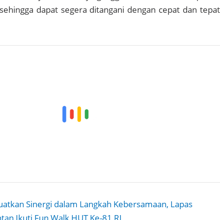
sehingga dapat segera ditangani dengan cepat dan tepat
atkan Sinergi dalam Langkah Kebersamaan, Lapas
ntan Ikuti Fun Walk HUT Ke-81 RI