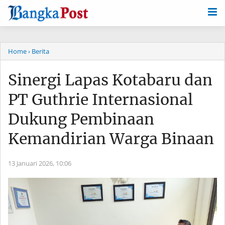
-->
Home
› Berita
Sinergi Lapas Kotabaru dan
PT Guthrie Internasional
Dukung Pembinaan
Kemandirian Warga Binaan
13 Januari 2026,
10:06