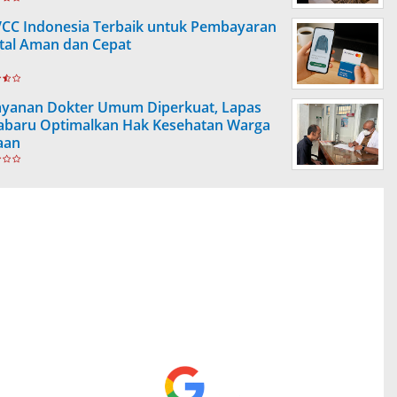
VCC Indonesia Terbaik untuk Pembayaran
ital Aman dan Cepat
ayanan Dokter Umum Diperkuat, Lapas
abaru Optimalkan Hak Kesehatan Warga
aan