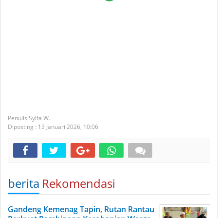
Syifa W.
Diposting :
13 Januari 2026,
10:06
berita
Rekomendasi
Gandeng Kemenag Tapin, Rutan Rantau