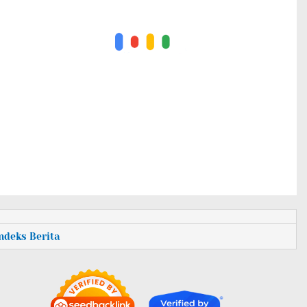
Indeks Berita