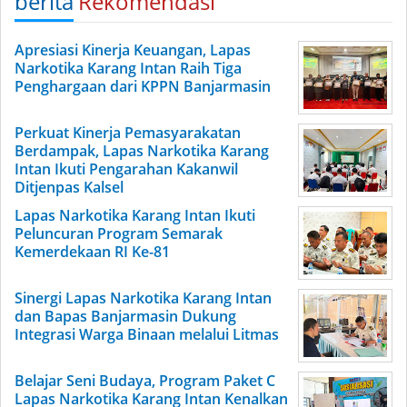
berita
Rekomendasi
Apresiasi Kinerja Keuangan, Lapas
Narkotika Karang Intan Raih Tiga
Penghargaan dari KPPN Banjarmasin
Perkuat Kinerja Pemasyarakatan
Berdampak, Lapas Narkotika Karang
Intan Ikuti Pengarahan Kakanwil
Ditjenpas Kalsel
Lapas Narkotika Karang Intan Ikuti
Peluncuran Program Semarak
Kemerdekaan RI Ke-81
Sinergi Lapas Narkotika Karang Intan
dan Bapas Banjarmasin Dukung
Integrasi Warga Binaan melalui Litmas
Belajar Seni Budaya, Program Paket C
Lapas Narkotika Karang Intan Kenalkan