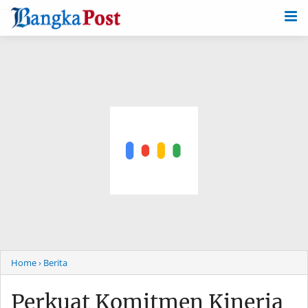
-->
Home
› Berita
Perkuat Komitmen Kinerja