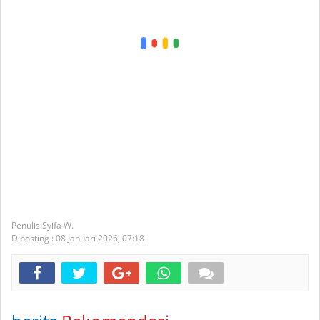
Syifa W.
Diposting :
08 Januari 2026,
07:18