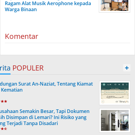
Ragam Alat Musik Aerophone kepada
Warga Binaan
Komentar
rita
POPULER
+
dungan Surat An-Naziat, Tentang Kiamat
 Kematian
usahaan Semakin Besar, Tapi Dokumen
ih Disimpan di Lemari? Ini Risiko yang
ing Terjadi Tanpa Disadari