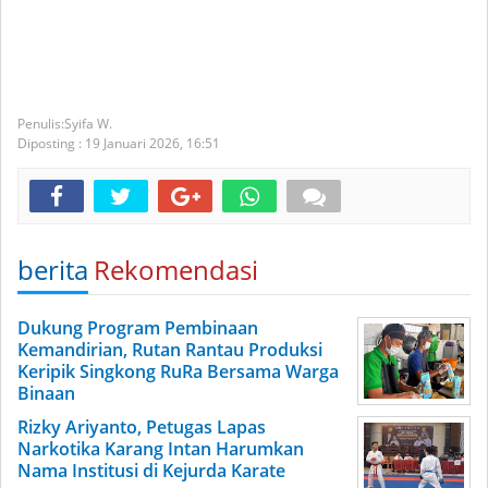
Syifa W.
Diposting :
19 Januari 2026,
16:51
berita
Rekomendasi
Dukung Program Pembinaan
Kemandirian, Rutan Rantau Produksi
Keripik Singkong RuRa Bersama Warga
Binaan
Rizky Ariyanto, Petugas Lapas
Narkotika Karang Intan Harumkan
Nama Institusi di Kejurda Karate