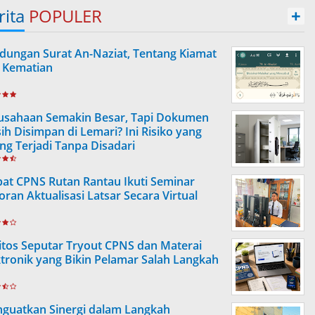
rita
POPULER
+
dungan Surat An-Naziat, Tentang Kiamat
 Kematian
usahaan Semakin Besar, Tapi Dokumen
ih Disimpan di Lemari? Ini Risiko yang
ing Terjadi Tanpa Disadari
at CPNS Rutan Rantau Ikuti Seminar
oran Aktualisasi Latsar Secara Virtual
itos Seputar Tryout CPNS dan Materai
ktronik yang Bikin Pelamar Salah Langkah
guatkan Sinergi dalam Langkah