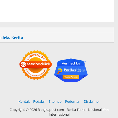
Indeks Berita
Kontak
Redaksi
Sitemap
Pedoman
Disclaimer
Copyright ©
2026 Bangkapost.com - Berita Terkini Nasional dan
Internasional