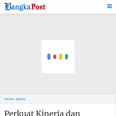
-->
Home
› Berita
Perkuat Kinerja dan