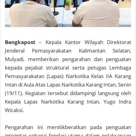
Bangkapost
– Kepala Kantor Wilayah Direktorat
Jenderal Pemasyarakatan Kalimantan Selatan,
Mulyadi, memberikan pengarahan dan penguatan
kepada pejabat struktural serta petugas Lembaga
Pemasyarakatan (Lapas) Narkotika Kelas IIA Karang
Intan di Aula Atas Lapas Narkotika Karang Intan, Senin
(19/11). Kegiatan tersebut didampingi langsung oleh
Kepala Lapas Narkotika Karang Intan, Yugo Indra
Wicaksi.
Pengarahan ini menitikberatkan pada penguatan
integritas sebagai fondasi utama dalam pelaksanaan