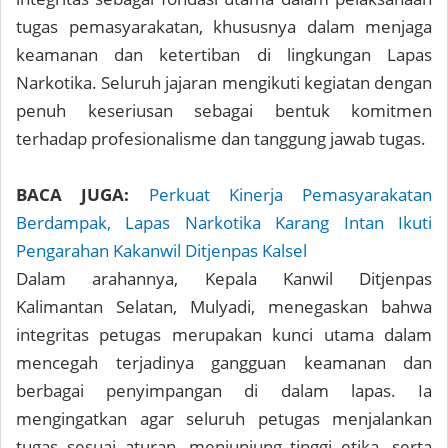
tugas pemasyarakatan, khususnya dalam menjaga
keamanan dan ketertiban di lingkungan Lapas
Narkotika. Seluruh jajaran mengikuti kegiatan dengan
penuh keseriusan sebagai bentuk komitmen
terhadap profesionalisme dan tanggung jawab tugas.
BACA JUGA:
Perkuat Kinerja Pemasyarakatan
Berdampak, Lapas Narkotika Karang Intan Ikuti
Pengarahan Kakanwil Ditjenpas Kalsel
Dalam arahannya, Kepala Kanwil Ditjenpas
Kalimantan Selatan, Mulyadi, menegaskan bahwa
integritas petugas merupakan kunci utama dalam
mencegah terjadinya gangguan keamanan dan
berbagai penyimpangan di dalam lapas. Ia
mengingatkan agar seluruh petugas menjalankan
tugas sesuai aturan, menjunjung tinggi etika, serta