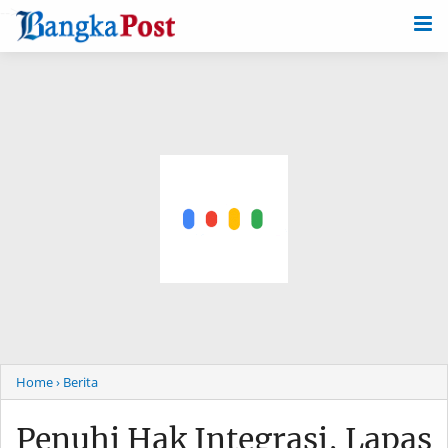
-->
Home
› Berita
Penuhi Hak Integrasi, Lapas