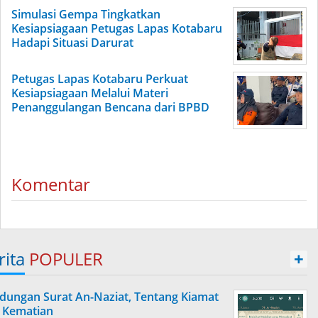
Simulasi Gempa Tingkatkan
Kesiapsiagaan Petugas Lapas Kotabaru
Hadapi Situasi Darurat
Petugas Lapas Kotabaru Perkuat
Kesiapsiagaan Melalui Materi
Penanggulangan Bencana dari BPBD
Komentar
rita
POPULER
+
dungan Surat An-Naziat, Tentang Kiamat
 Kematian