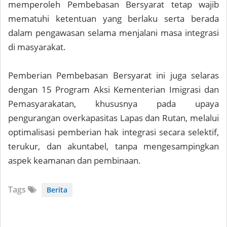
memperoleh Pembebasan Bersyarat tetap wajib
mematuhi ketentuan yang berlaku serta berada
dalam pengawasan selama menjalani masa integrasi
di masyarakat.
Pemberian Pembebasan Bersyarat ini juga selaras
dengan 15 Program Aksi Kementerian Imigrasi dan
Pemasyarakatan, khususnya pada upaya
pengurangan overkapasitas Lapas dan Rutan, melalui
optimalisasi pemberian hak integrasi secara selektif,
terukur, dan akuntabel, tanpa mengesampingkan
aspek keamanan dan pembinaan.
Tags
Berita