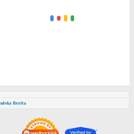
Indeks Berita