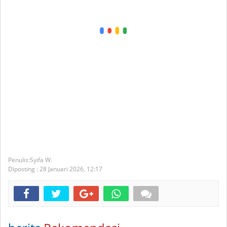
Syifa W.
Diposting :
28 Januari 2026,
12:17