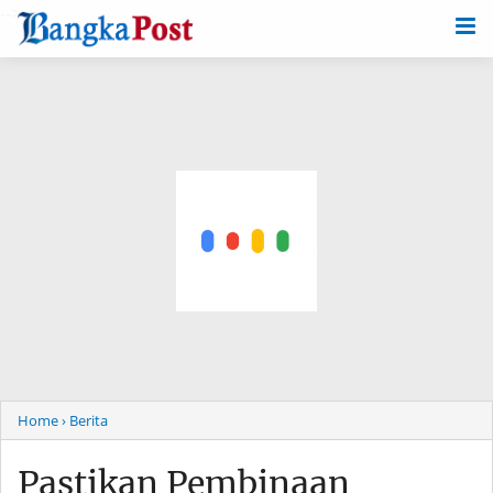
-->
Home
› Berita
Pastikan Pembinaan