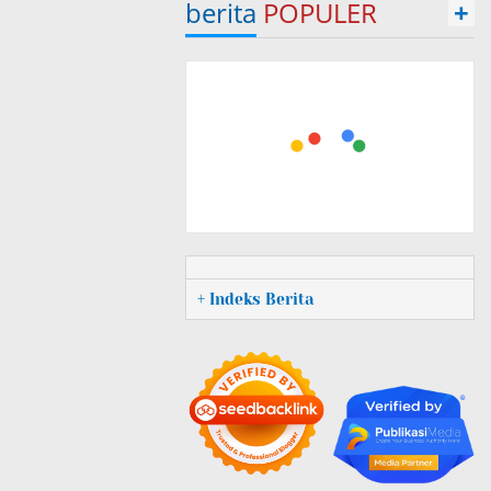
berita
POPULER
+
+ Indeks Berita