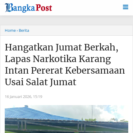
-->
Home
› Berita
Hangatkan Jumat Berkah,
Lapas Narkotika Karang
Intan Pererat Kebersamaan
Usai Salat Jumat
16 Januari 2026,
15:19