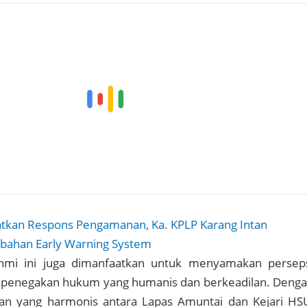
atkan Respons Pengamanan, Ka. KPLP Karang Intan
ubahan Early Warning System
urahmi ini juga dimanfaatkan untuk menyamakan persep
penegakan hukum yang humanis dan berkeadilan. Deng
gan yang harmonis antara Lapas Amuntai dan Kejari HS