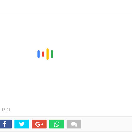
,
16:21