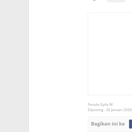
Syifa W.
Diposting :
20 Januari 2026
Bagikan ini ke