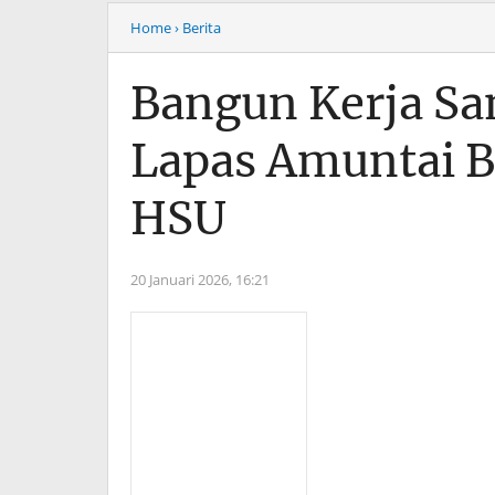
Home
› Berita
Bangun Kerja S
Lapas Amuntai Be
HSU
20 Januari 2026,
16:21