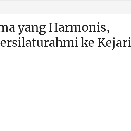
ama yang Harmonis,
rsilaturahmi ke Kejar