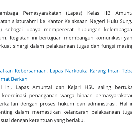
embaga Pemasyarakatan (Lapas) Kelas IIB Amunt
atan silaturahmi ke Kantor Kejaksaan Negeri Hulu Sung
SU) sebagai upaya mempererat hubungan kelembaga
um. Kegiatan ini bertujuan membangun komunikasi ya
kuat sinergi dalam pelaksanaan tugas dan fungsi masin
atkan Kebersamaan, Lapas Narkotika Karang Intan Teb
Jumat Berkah
mi ini, Lapas Amuntai dan Kejari HSU saling bertuk
t koordinasi penanganan warga binaan pemasyarakata
rkaitan dengan proses hukum dan administrasi. Hal i
enting dalam memastikan kelancaran pelaksanaan tug
suai dengan ketentuan yang berlaku.