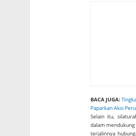
BACA JUGA:
Tingk
Paparkan Aksi Per
Selain itu, silat
dalam mendukung 
terjalinnya hubun