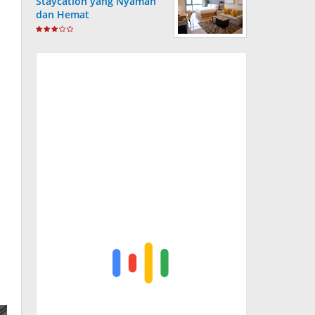
Staycation yang Nyaman
dan Hemat