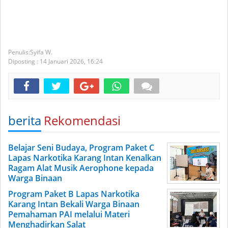
Syifa W.
Diposting :
14 Januari 2026,
16:24
berita
Rekomendasi
Belajar Seni Budaya, Program Paket C
Lapas Narkotika Karang Intan Kenalkan
Ragam Alat Musik Aerophone kepada
Warga Binaan
Program Paket B Lapas Narkotika
Karang Intan Bekali Warga Binaan
Pemahaman PAI melalui Materi
Menghadirkan Salat