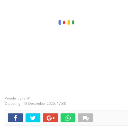
Syifa W.
Diposting :
18 Desember 2025,
17:38