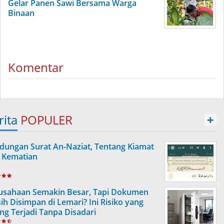
Gelar Panen Sawi Bersama Warga
Binaan
Komentar
rita
POPULER
+
dungan Surat An-Naziat, Tentang Kiamat
 Kematian
usahaan Semakin Besar, Tapi Dokumen
ih Disimpan di Lemari? Ini Risiko yang
ing Terjadi Tanpa Disadari