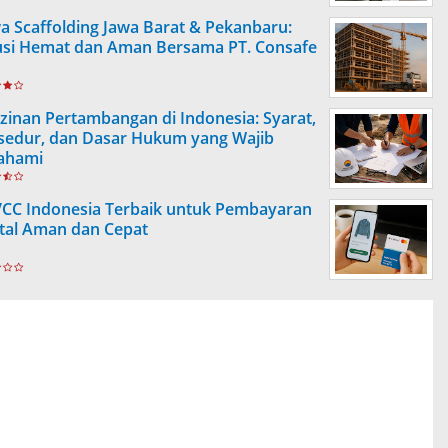
a Scaffolding Jawa Barat & Pekanbaru:
usi Hemat dan Aman Bersama PT. Consafe
izinan Pertambangan di Indonesia: Syarat,
sedur, dan Dasar Hukum yang Wajib
ahami
VCC Indonesia Terbaik untuk Pembayaran
ital Aman dan Cepat