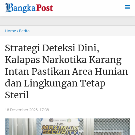
-->
Home
› Berita
Strategi Deteksi Dini,
Kalapas Narkotika Karang
Intan Pastikan Area Hunian
dan Lingkungan Tetap
Steril
18 Desember 2025,
17:38