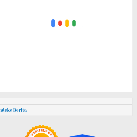
Indeks Berita