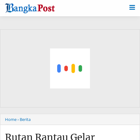
-->
Home
› Berita
Rutan Rantau Gelar