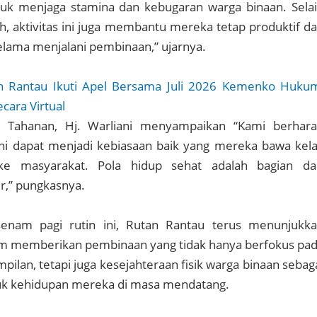
tuk menjaga stamina dan kebugaran warga binaan. Sela
 aktivitas ini juga membantu mereka tetap produktif d
selama menjalani pembinaan,” ujarnya.
n Rantau Ikuti Apel Bersama Juli 2026 Kemenko Huku
cara Virtual
n Tahanan, Hj. Warliani menyampaikan “Kami berhar
 ini dapat menjadi kebiasaan baik yang mereka bawa kel
ke masyarakat. Pola hidup sehat adalah bagian da
r,” pungkasnya.
senam pagi rutin ini, Rutan Rantau terus menunjukk
 memberikan pembinaan yang tidak hanya berfokus pa
pilan, tetapi juga kesejahteraan fisik warga binaan sebag
uk kehidupan mereka di masa mendatang.