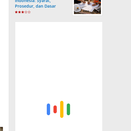
Indonesia: Syarat,
Prosedur, dan Dasar
Hukum yang Wajib
Dipahami