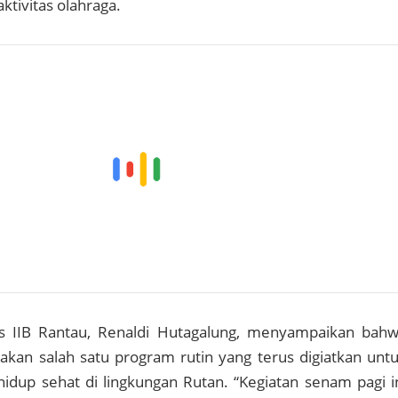
ktivitas olahraga.
s IIB Rantau, Renaldi Hutagalung, menyampaikan bah
kan salah satu program rutin yang terus digiatkan unt
idup sehat di lingkungan Rutan. “Kegiatan senam pagi i