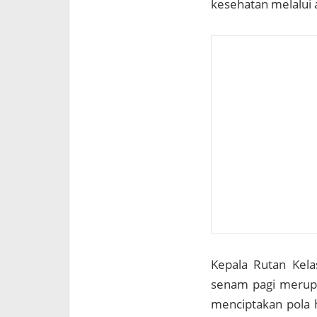
kesehatan melalui a
Kepala Rutan Kela
senam pagi merupa
menciptakan pola h