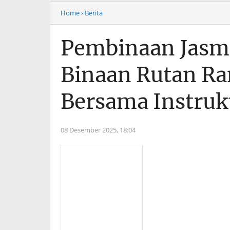
Home
› Berita
Pembinaan Jasm
Binaan Rutan Ra
Bersama Instruk
08 Desember 2025,
18:04