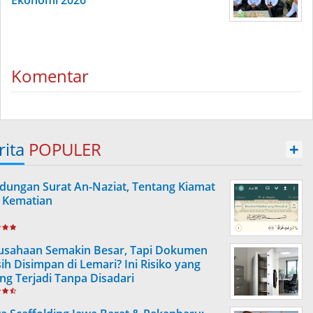
Ekonomi 2026
Komentar
rita
POPULER
+
dungan Surat An-Naziat, Tentang Kiamat
 Kematian
usahaan Semakin Besar, Tapi Dokumen
ih Disimpan di Lemari? Ini Risiko yang
ing Terjadi Tanpa Disadari