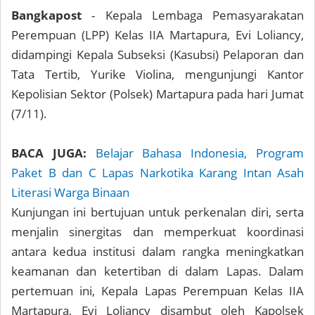
Bangkapost
- Kepala Lembaga Pemasyarakatan
Perempuan (LPP) Kelas IIA Martapura, Evi Loliancy,
didampingi Kepala Subseksi (Kasubsi) Pelaporan dan
Tata Tertib, Yurike Violina, mengunjungi Kantor
Kepolisian Sektor (Polsek) Martapura pada hari Jumat
(7/11).
BACA JUGA:
Belajar Bahasa Indonesia, Program
Paket B dan C Lapas Narkotika Karang Intan Asah
Literasi Warga Binaan
Kunjungan ini bertujuan untuk perkenalan diri, serta
menjalin sinergitas dan memperkuat koordinasi
antara kedua institusi dalam rangka meningkatkan
keamanan dan ketertiban di dalam Lapas. Dalam
pertemuan ini, Kepala Lapas Perempuan Kelas IIA
Martapura, Evi Loliancy disambut oleh Kapolsek