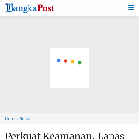
-->
Home
› Berita
Perkuat Keamanan, Lapas