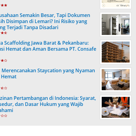
usahaan Semakin Besar, Tapi Dokumen
ih Disimpan di Lemari? Ini Risiko yang
ing Terjadi Tanpa Disadari
a Scaffolding Jawa Barat & Pekanbaru:
usi Hemat dan Aman Bersama PT. Consafe
s Merencanakan Staycation yang Nyaman
 Hemat
izinan Pertambangan di Indonesia: Syarat,
sedur, dan Dasar Hukum yang Wajib
ahami