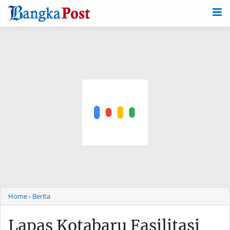
-->
Home
› Berita
Lapas Kotabaru Fasilitasi