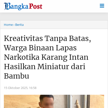
-->
Home
› Berita
Kreativitas Tanpa Batas,
Warga Binaan Lapas
Narkotika Karang Intan
Hasilkan Miniatur dari
Bambu
15 Oktober 2025,
16:58