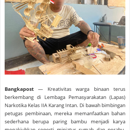
Bangkapost
— Kreativitas warga binaan terus
berkembang di Lembaga Pemasyarakatan (Lapas)
Narkotika Kelas IIA Karang Intan. Di bawah bimbingan
petugas pembinaan, mereka memanfaatkan bahan
sederhana berupa paring bambu menjadi karya
menakjubkan seperti miniatur rumah dan perahu.