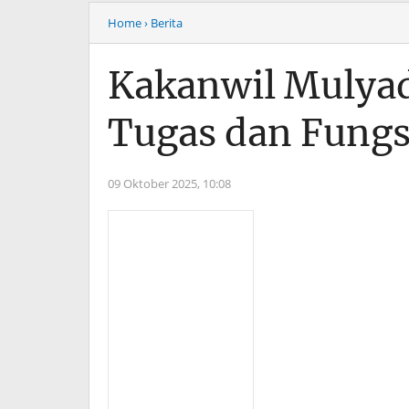
Home
› Berita
Kakanwil Mulyad
Tugas dan Fungs
09 Oktober 2025,
10:08