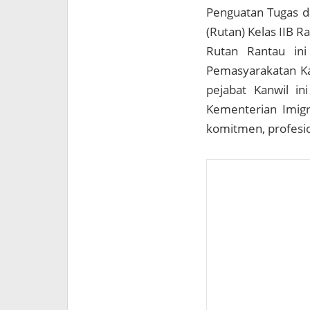
Penguatan Tugas d
(Rutan) Kelas IIB R
Rutan Rantau ini
Pemasyarakatan Kan
pejabat Kanwil i
Kementerian Imigr
komitmen, profesio