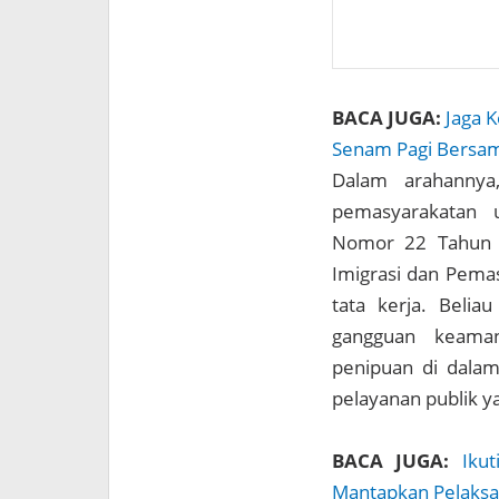
BACA JUGA:
Jaga K
Senam Pagi Bersa
Dalam arahannya
pemasyarakatan
Nomor 22 Tahun 2
Imigrasi dan Pema
tata kerja. Beli
gangguan keaman
penipuan di dalam
pelayanan publik y
BACA JUGA:
Iku
Mantapkan Pelaksa