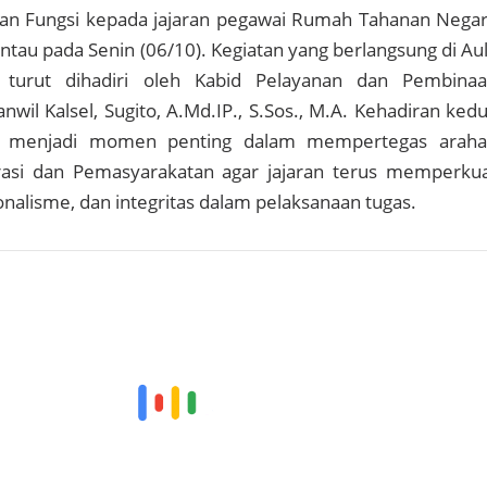
an Fungsi kepada jajaran pegawai Rumah Tahanan Nega
antau pada Senin (06/10). Kegiatan yang berlangsung di Au
 turut dihadiri oleh Kabid Pelayanan dan Pembina
wil Kalsel, Sugito, A.Md.IP., S.Sos., M.A. Kehadiran ked
ni menjadi momen penting dalam mempertegas arah
asi dan Pemasyarakatan agar jajaran terus memperku
nalisme, dan integritas dalam pelaksanaan tugas.