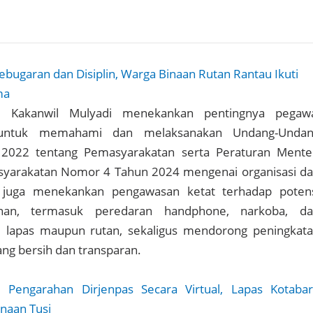
ebugaran dan Disiplin, Warga Binaan Rutan Rantau Ikuti
ma
, Kakanwil Mulyadi menekankan pentingnya pegaw
 untuk memahami dan melaksanakan Undang-Undan
022 tentang Pemasyarakatan serta Peraturan Mente
syarakatan Nomor 4 Tahun 2024 mengenai organisasi d
au juga menekankan pengawasan ketat terhadap poten
an, termasuk peredaran handphone, narkoba, d
 lapas maupun rutan, sekaligus mendorong peningkat
ang bersih dan transparan.
ti Pengarahan Dirjenpas Secara Virtual, Lapas Kotaba
naan Tusi