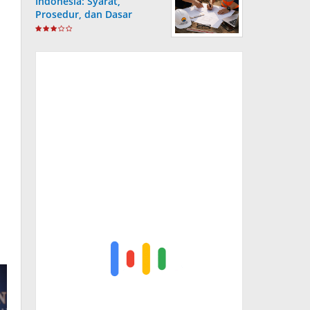
Indonesia: Syarat,
Prosedur, dan Dasar
Hukum yang Wajib
Dipahami