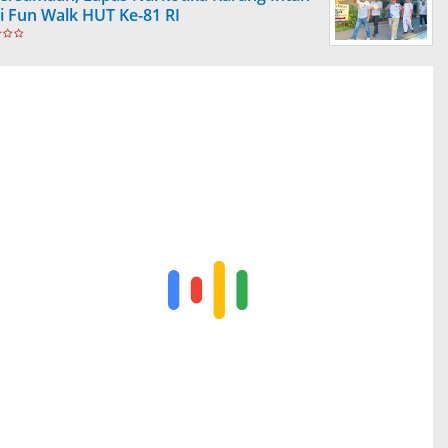
ti Fun Walk HUT Ke-81 RI