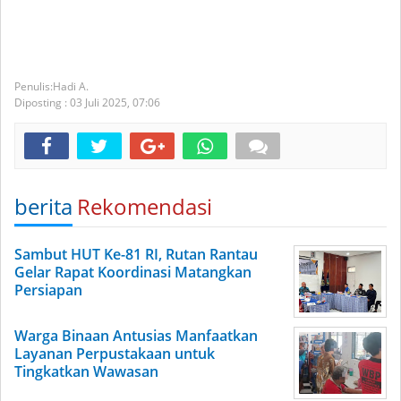
Hadi A.
Diposting :
03 Juli 2025,
07:06
berita
Rekomendasi
Sambut HUT Ke-81 RI, Rutan Rantau
Gelar Rapat Koordinasi Matangkan
Persiapan
Warga Binaan Antusias Manfaatkan
Layanan Perpustakaan untuk
Tingkatkan Wawasan