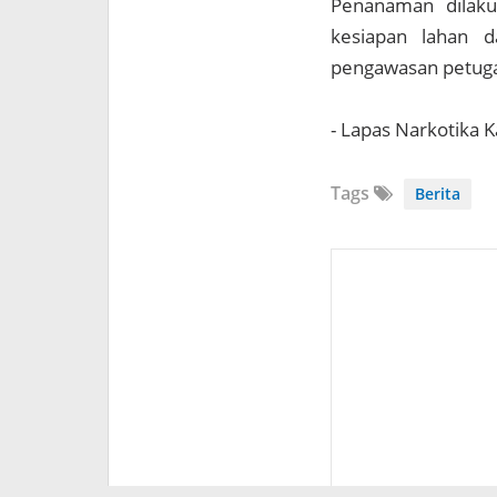
Penanaman dilaku
kesiapan lahan d
pengawasan petuga
- Lapas Narkotika 
Tags
Berita