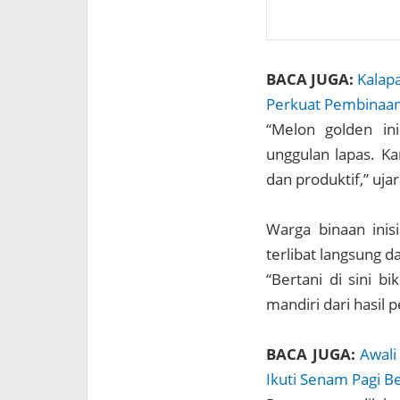
BACA JUGA:
Kalap
Perkuat Pembinaan
“Melon golden ini
unggulan lapas. Ka
dan produktif,” uja
Warga binaan inis
terlibat langsung 
“Bertani di sini b
mandiri dari hasil p
BACA JUGA:
Awali
Ikuti Senam Pagi 