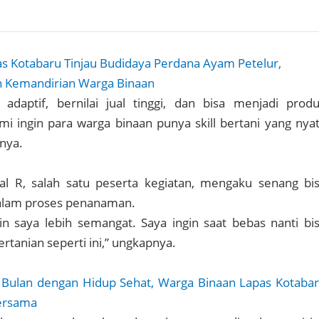
as Kotabaru Tinjau Budidaya Perdana Ayam Petelur,
 Kemandirian Warga Binaan
 adaptif, bernilai jual tinggi, dan bisa menjadi prod
mi ingin para warga binaan punya skill bertani yang nya
rnya.
ial R, salah satu peserta kegiatan, mengaku senang bi
dalam proses penanaman.
ikin saya lebih semangat. Saya ingin saat bebas nanti bi
ertanian seperti ini,” ungkapnya.
 Bulan dengan Hidup Sehat, Warga Binaan Lapas Kotaba
Bersama