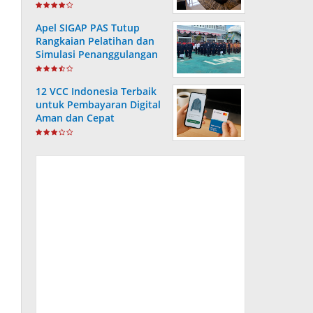
Apel SIGAP PAS Tutup
Rangkaian Pelatihan dan
Simulasi Penanggulangan
Bencana di Lapas
Kotabaru
12 VCC Indonesia Terbaik
untuk Pembayaran Digital
Aman dan Cepat