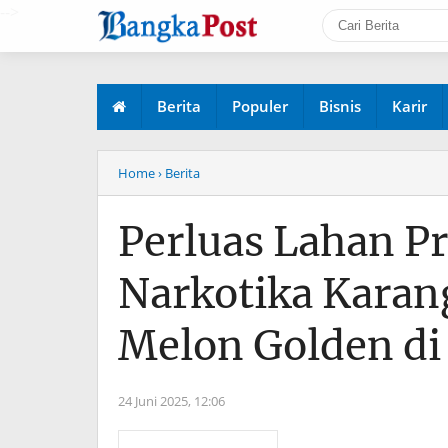
-->
Berita
Populer
Bisnis
Karir
Home
› Berita
Perluas Lahan Pr
Narkotika Karan
Melon Golden di
24 Juni 2025,
12:06