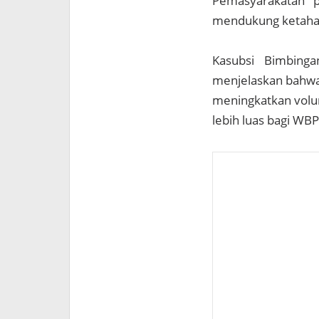
Pemasyarakatan 
mendukung ketaha
Kasubsi Bimbinga
menjelaskan bahwa 
meningkatkan volu
lebih luas bagi WBP