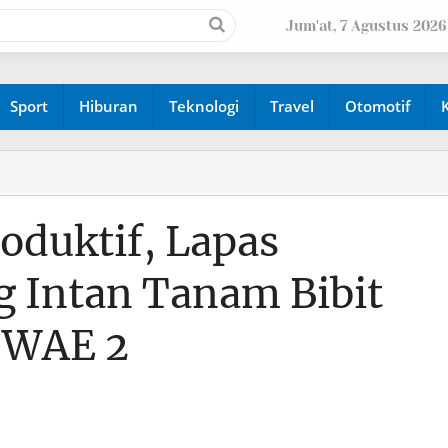
Jum'at, 7 Agustus 2026
Sport
Hiburan
Teknologi
Travel
Otomotif
oduktif, Lapas
g Intan Tanam Bibit
 WAE 2