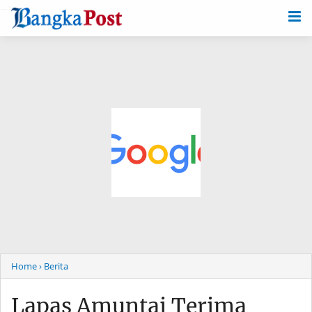
-->
Home
› Berita
Lapas Amuntai Terima