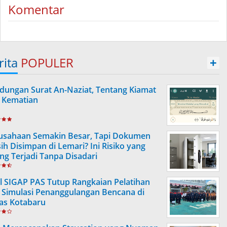
Komentar
rita
POPULER
+
dungan Surat An-Naziat, Tentang Kiamat
 Kematian
usahaan Semakin Besar, Tapi Dokumen
ih Disimpan di Lemari? Ini Risiko yang
ing Terjadi Tanpa Disadari
l SIGAP PAS Tutup Rangkaian Pelatihan
 Simulasi Penanggulangan Bencana di
as Kotabaru