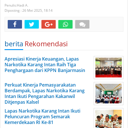
Hadi A.
Diposting :
26 Mei 2025,
18:14
berita
Rekomendasi
Apresiasi Kinerja Keuangan, Lapas
Narkotika Karang Intan Raih Tiga
Penghargaan dari KPPN Banjarmasin
Perkuat Kinerja Pemasyarakatan
Berdampak, Lapas Narkotika Karang
Intan Ikuti Pengarahan Kakanwil
Ditjenpas Kalsel
Lapas Narkotika Karang Intan Ikuti
Peluncuran Program Semarak
Kemerdekaan RI Ke-81