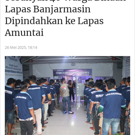
Lapas Banjarmasin
Dipindahkan ke Lapas
Amuntai
26 Mei 2025,
18:14