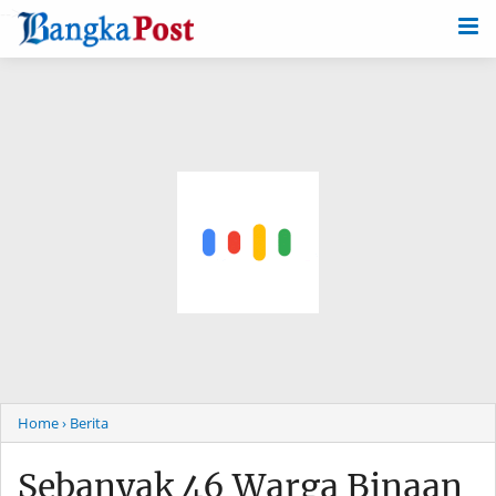
-->
Home
› Berita
Sebanyak 46 Warga Binaan