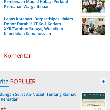
Pembinaan Maulid Habsyi Perkuat
Keimanan Warga Binaan
Lapas Kotabaru Berpartisipasi dalam
Donor Darah HUT Ke-1 Kodam
XXII/Tambun Bungai, Wujudkan
Kepedulian Kemanusiaan
Komentar
rita
POPULER
+
dungan Surat An-Naziat, Tentang Kiamat
 Kematian