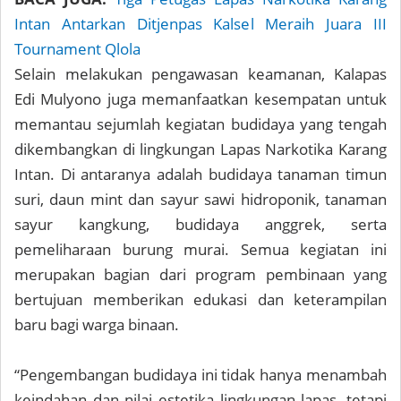
Intan Antarkan Ditjenpas Kalsel Meraih Juara III
Tournament Qlola
Selain melakukan pengawasan keamanan, Kalapas
Edi Mulyono juga memanfaatkan kesempatan untuk
memantau sejumlah kegiatan budidaya yang tengah
dikembangkan di lingkungan Lapas Narkotika Karang
Intan. Di antaranya adalah budidaya tanaman timun
suri, daun mint dan sayur sawi hidroponik, tanaman
sayur kangkung, budidaya anggrek, serta
pemeliharaan burung murai. Semua kegiatan ini
merupakan bagian dari program pembinaan yang
bertujuan memberikan edukasi dan keterampilan
baru bagi warga binaan.
“Pengembangan budidaya ini tidak hanya menambah
keindahan dan nilai estetika lingkungan lapas, tetapi