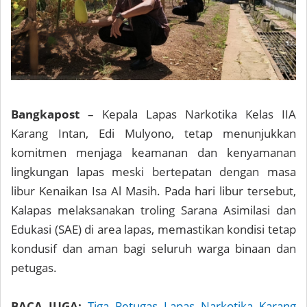
Bangkapost
– Kepala Lapas Narkotika Kelas IIA
Karang Intan, Edi Mulyono, tetap menunjukkan
komitmen menjaga keamanan dan kenyamanan
lingkungan lapas meski bertepatan dengan masa
libur Kenaikan Isa Al Masih. Pada hari libur tersebut,
Kalapas melaksanakan troling Sarana Asimilasi dan
Edukasi (SAE) di area lapas, memastikan kondisi tetap
kondusif dan aman bagi seluruh warga binaan dan
petugas.
BACA JUGA:
Tiga Petugas Lapas Narkotika Karang