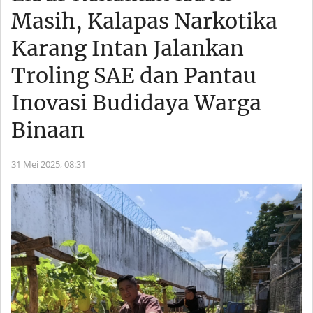
Masih, Kalapas Narkotika
Karang Intan Jalankan
Troling SAE dan Pantau
Inovasi Budidaya Warga
Binaan
31 Mei 2025,
08:31