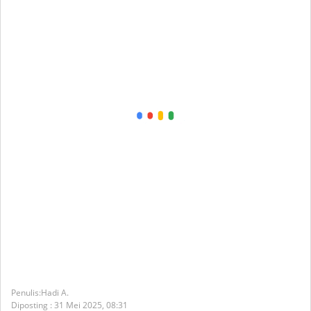
Hadi A.
Diposting :
31 Mei 2025,
08:31