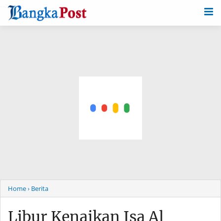
-->
Home
› Berita
Libur Kenaikan Isa Al