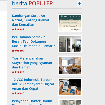
berita
POPULER
+
Kandungan Surat An-
Naziat, Tentang Kiamat
dan Kematian
Perusahaan Semakin
Besar, Tapi Dokumen
Masih Disimpan di Lemari?
Ini Risiko yang Sering
Terjadi Tanpa Disadari
Tips Merencanakan
Staycation yang Nyaman
dan Hemat
12 VCC Indonesia Terbaik
untuk Pembayaran Digital
Aman dan Cepat
Pelayanan Dokter Umum