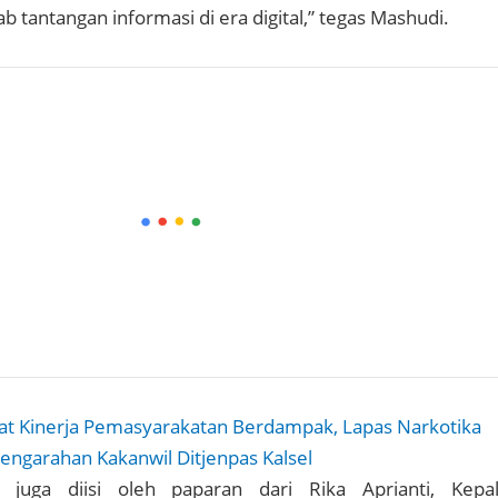
 tantangan informasi di era digital,” tegas Mashudi.
at Kinerja Pemasyarakatan Berdampak, Lapas Narkotika
Pengarahan Kakanwil Ditjenpas Kalsel
t juga diisi oleh paparan dari Rika Aprianti, Kepa