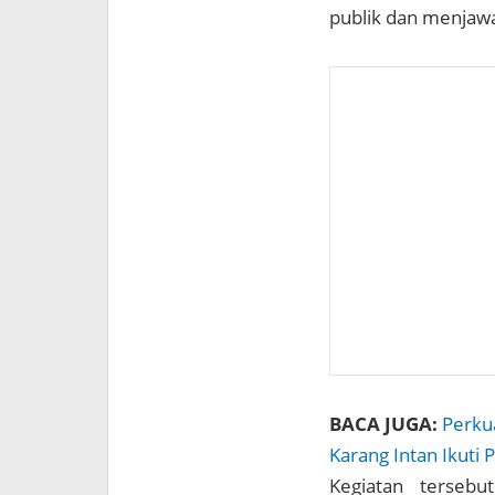
publik dan menjawab
BACA JUGA:
Perku
Karang Intan Ikuti 
Kegiatan tersebu