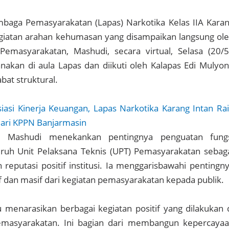
baga Pemasyarakatan (Lapas) Narkotika Kelas IIA Kara
egiatan arahan kehumasan yang disampaikan langsung ol
Pemasyarakatan, Mashudi, secara virtual, Selasa (20/5
sanakan di aula Lapas dan diikuti oleh Kalapas Edi Mulyo
abat struktural.
iasi Kinerja Keuangan, Lapas Narkotika Karang Intan Ra
dari KPPN Banjarmasin
, Mashudi menekankan pentingnya penguatan fung
ruh Unit Pelaksana Teknis (UPT) Pemasyarakatan sebag
putasi positif institusi. Ia menggarisbawahi pentingn
f dan masif dari kegiatan pemasyarakatan kepada publik.
menarasikan berbagai kegiatan positif yang dilakukan 
masyarakatan. Ini bagian dari membangun kepercaya