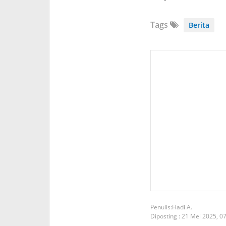
Tags
Berita
Hadi A.
Diposting :
21 Mei 2025,
07