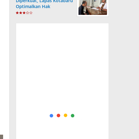
Diperkuat, Lapas Kotabaru
Optimalkan Hak
Kesehatan Warga Binaan