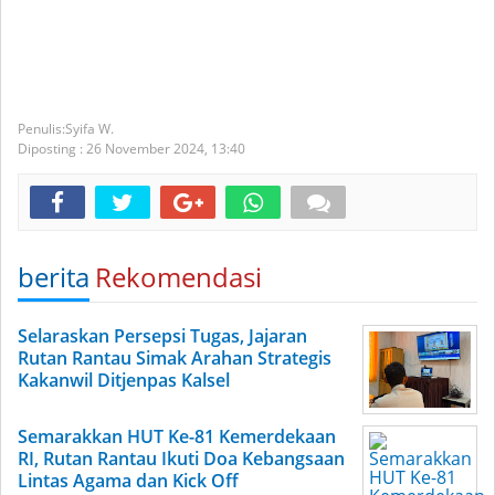
Syifa W.
Diposting :
26 November 2024,
13:40
berita
Rekomendasi
Selaraskan Persepsi Tugas, Jajaran
Rutan Rantau Simak Arahan Strategis
Kakanwil Ditjenpas Kalsel
Semarakkan HUT Ke-81 Kemerdekaan
RI, Rutan Rantau Ikuti Doa Kebangsaan
Lintas Agama dan Kick Off