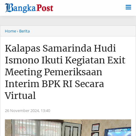
-->
Home
› Berita
Kalapas Samarinda Hudi
Ismono Ikuti Kegiatan Exit
Meeting Pemeriksaan
Interim BPK RI Secara
Virtual
26 November 2024,
13:40