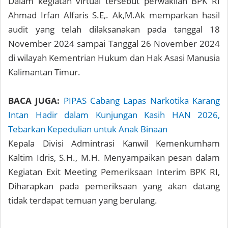
Dalam kegiatan virtual tersebut perwakilan BPK RI
Ahmad Irfan Alfaris S.E,. Ak,M.Ak memparkan hasil
audit yang telah dilaksanakan pada tanggal 18
November 2024 sampai Tanggal 26 November 2024
di wilayah Kementrian Hukum dan Hak Asasi Manusia
Kalimantan Timur.
BACA JUGA:
PIPAS Cabang Lapas Narkotika Karang
Intan Hadir dalam Kunjungan Kasih HAN 2026,
Tebarkan Kepedulian untuk Anak Binaan
Kepala Divisi Admintrasi Kanwil Kemenkumham
Kaltim Idris, S.H., M.H. Menyampaikan pesan dalam
Kegiatan Exit Meeting Pemeriksaan Interim BPK RI,
Diharapkan pada pemeriksaan yang akan datang
tidak terdapat temuan yang berulang.